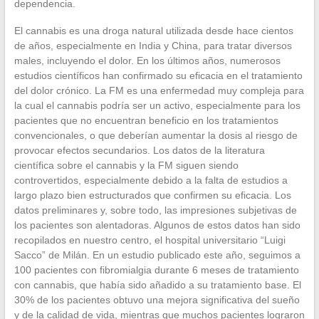
dependencia.
El cannabis es una droga natural utilizada desde hace cientos
de años, especialmente en India y China, para tratar diversos
males, incluyendo el dolor. En los últimos años, numerosos
estudios científicos han confirmado su eficacia en el tratamiento
del dolor crónico. La FM es una enfermedad muy compleja para
la cual el cannabis podría ser un activo, especialmente para los
pacientes que no encuentran beneficio en los tratamientos
convencionales, o que deberían aumentar la dosis al riesgo de
provocar efectos secundarios. Los datos de la literatura
científica sobre el cannabis y la FM siguen siendo
controvertidos, especialmente debido a la falta de estudios a
largo plazo bien estructurados que confirmen su eficacia. Los
datos preliminares y, sobre todo, las impresiones subjetivas de
los pacientes son alentadoras. Algunos de estos datos han sido
recopilados en nuestro centro, el hospital universitario “Luigi
Sacco” de Milán. En un estudio publicado este año, seguimos a
100 pacientes con fibromialgia durante 6 meses de tratamiento
con cannabis, que había sido añadido a su tratamiento base. El
30% de los pacientes obtuvo una mejora significativa del sueño
y de la calidad de vida, mientras que muchos pacientes lograron