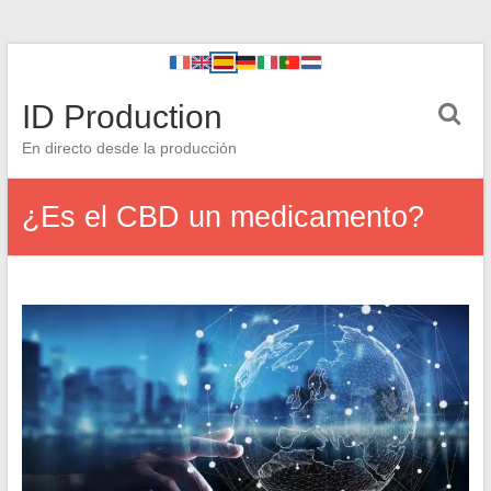
ID Production
En directo desde la producción
¿Es el CBD un medicamento?