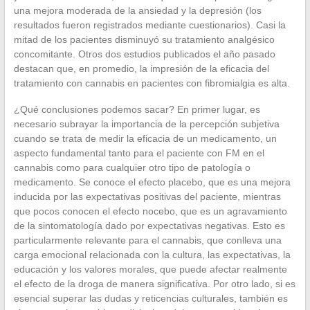
una mejora moderada de la ansiedad y la depresión (los
resultados fueron registrados mediante cuestionarios). Casi la
mitad de los pacientes disminuyó su tratamiento analgésico
concomitante. Otros dos estudios publicados el año pasado
destacan que, en promedio, la impresión de la eficacia del
tratamiento con cannabis en pacientes con fibromialgia es alta.
¿Qué conclusiones podemos sacar? En primer lugar, es
necesario subrayar la importancia de la percepción subjetiva
cuando se trata de medir la eficacia de un medicamento, un
aspecto fundamental tanto para el paciente con FM en el
cannabis como para cualquier otro tipo de patología o
medicamento. Se conoce el efecto placebo, que es una mejora
inducida por las expectativas positivas del paciente, mientras
que pocos conocen el efecto nocebo, que es un agravamiento
de la sintomatología dado por expectativas negativas. Esto es
particularmente relevante para el cannabis, que conlleva una
carga emocional relacionada con la cultura, las expectativas, la
educación y los valores morales, que puede afectar realmente
el efecto de la droga de manera significativa. Por otro lado, si es
esencial superar las dudas y reticencias culturales, también es