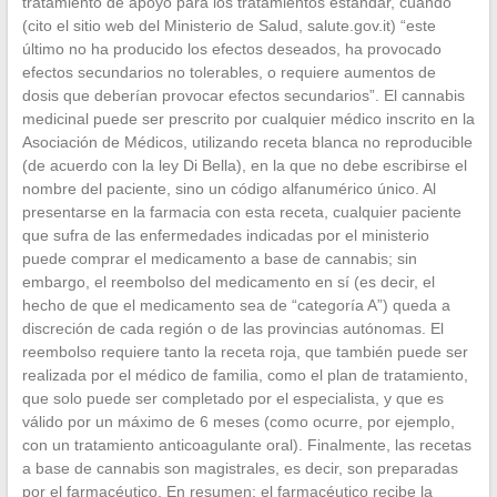
tratamiento de apoyo para los tratamientos estándar, cuando
(cito el sitio web del Ministerio de Salud, salute.gov.it) “este
último no ha producido los efectos deseados, ha provocado
efectos secundarios no tolerables, o requiere aumentos de
dosis que deberían provocar efectos secundarios”. El cannabis
medicinal puede ser prescrito por cualquier médico inscrito en la
Asociación de Médicos, utilizando receta blanca no reproducible
(de acuerdo con la ley Di Bella), en la que no debe escribirse el
nombre del paciente, sino un código alfanumérico único. Al
presentarse en la farmacia con esta receta, cualquier paciente
que sufra de las enfermedades indicadas por el ministerio
puede comprar el medicamento a base de cannabis; sin
embargo, el reembolso del medicamento en sí (es decir, el
hecho de que el medicamento sea de “categoría A”) queda a
discreción de cada región o de las provincias autónomas. El
reembolso requiere tanto la receta roja, que también puede ser
realizada por el médico de familia, como el plan de tratamiento,
que solo puede ser completado por el especialista, y que es
válido por un máximo de 6 meses (como ocurre, por ejemplo,
con un tratamiento anticoagulante oral). Finalmente, las recetas
a base de cannabis son magistrales, es decir, son preparadas
por el farmacéutico. En resumen: el farmacéutico recibe la