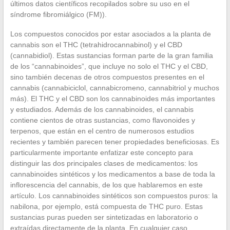
últimos datos científicos recopilados sobre su uso en el
síndrome fibromiálgico (FM)).
Los compuestos conocidos por estar asociados a la planta de
cannabis son el THC (tetrahidrocannabinol) y el CBD
(cannabidiol). Estas sustancias forman parte de la gran familia
de los “cannabinoides”, que incluye no solo el THC y el CBD,
sino también decenas de otros compuestos presentes en el
cannabis (cannabiciclol, cannabicromeno, cannabitriol y muchos
más). El THC y el CBD son los cannabinoides más importantes
y estudiados. Además de los cannabinoides, el cannabis
contiene cientos de otras sustancias, como flavonoides y
terpenos, que están en el centro de numerosos estudios
recientes y también parecen tener propiedades beneficiosas. Es
particularmente importante enfatizar este concepto para
distinguir las dos principales clases de medicamentos: los
cannabinoides sintéticos y los medicamentos a base de toda la
inflorescencia del cannabis, de los que hablaremos en este
artículo. Los cannabinoides sintéticos son compuestos puros: la
nabilona, por ejemplo, está compuesta de THC puro. Estas
sustancias puras pueden ser sintetizadas en laboratorio o
extraídas directamente de la planta. En cualquier caso,