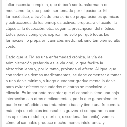
inflorescencia completa, que deberá ser transformada en
medicamento, que puede ser tomado por el paciente. El
farmacéutico, a través de una serie de preparaciones químicas
y extracciones de los principios activos, preparará el aceite, la
cápsula, la decocción, etc., según la prescripción del médico.
Estos pasos complejos explican no solo por qué todas las
farmacias no preparan cannabis medicinal, sino también su alto
costo.
Dado que la FM es una enfermedad crónica, la vía de
administración preferida es la vía oral, lo que facilita la
absorción lenta y, por lo tanto, prolonga el efecto. Al igual que
con todos los demás medicamentos, se debe comenzar a tomar
a una dosis mínima, y luego aumentar gradualmente la dosis,
para evitar efectos secundarios mientras se maximiza la
eficacia. Es importante recordar que el cannabis tiene una baja
interacción con otros medicamentos, por lo que generalmente
puede ser añadido a su tratamiento base y tiene una frecuencia
más baja de efectos indeseables graves: si comparamos con
los opioides (codeína, morfina, oxicodona, fentanilo), vemos
cómo el cannabis produce mucho menos intolerancia y