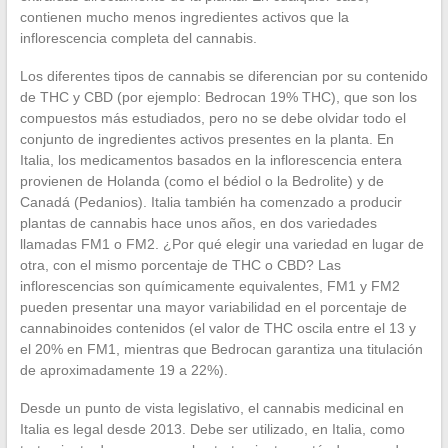
contienen mucho menos ingredientes activos que la
inflorescencia completa del cannabis.
Los diferentes tipos de cannabis se diferencian por su contenido
de THC y CBD (por ejemplo: Bedrocan 19% THC), que son los
compuestos más estudiados, pero no se debe olvidar todo el
conjunto de ingredientes activos presentes en la planta. En
Italia, los medicamentos basados en la inflorescencia entera
provienen de Holanda (como el bédiol o la Bedrolite) y de
Canadá (Pedanios). Italia también ha comenzado a producir
plantas de cannabis hace unos años, en dos variedades
llamadas FM1 o FM2. ¿Por qué elegir una variedad en lugar de
otra, con el mismo porcentaje de THC o CBD? Las
inflorescencias son químicamente equivalentes, FM1 y FM2
pueden presentar una mayor variabilidad en el porcentaje de
cannabinoides contenidos (el valor de THC oscila entre el 13 y
el 20% en FM1, mientras que Bedrocan garantiza una titulación
de aproximadamente 19 a 22%).
Desde un punto de vista legislativo, el cannabis medicinal en
Italia es legal desde 2013. Debe ser utilizado, en Italia, como