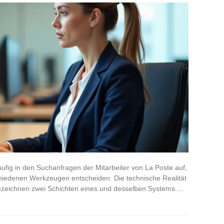
ig in den Suchanfragen der Mitarbeiter von La Poste auf,
hiedenen Werkzeugen entscheiden. Die technische Realität
 bezeichnen zwei Schichten eines und desselben Systems.…