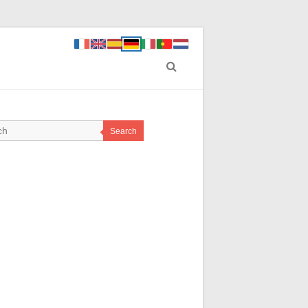
Search