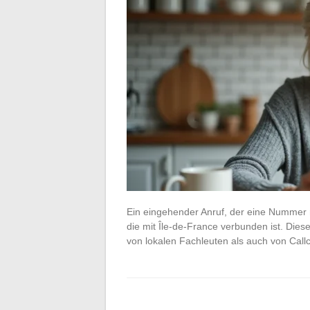
Ein eingehender Anruf, der eine Nummer m
die mit Île-de-France verbunden ist. Die
von lokalen Fachleuten als auch von Call