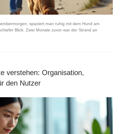
ptembermorgen, spaziert man ruhig mit dem Hund am
schiefer Blick. Zwei Monate zuvor war der Strand an
te verstehen: Organisation,
ür den Nutzer