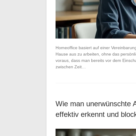
Homeoffice basiert auf einer Vereinbaru
Hause aus zu arbeiten, ohne das persönli
voraus, dass man bereits vor dem Einscha
zwischen Zeit…
Wie man unerwünschte 
effektiv erkennt und block