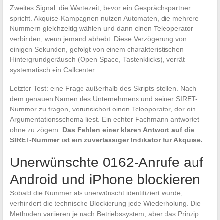
Zweites Signal: die Wartezeit, bevor ein Gesprächspartner
spricht. Akquise-Kampagnen nutzen Automaten, die mehrere
Nummern gleichzeitig wählen und dann einen Teleoperator
verbinden, wenn jemand abhebt. Diese Verzögerung von
einigen Sekunden, gefolgt von einem charakteristischen
Hintergrundgeräusch (Open Space, Tastenklicks), verrät
systematisch ein Callcenter.
Letzter Test: eine Frage außerhalb des Skripts stellen. Nach
dem genauen Namen des Unternehmens und seiner SIRET-
Nummer zu fragen, verunsichert einen Teleoperator, der ein
Argumentationsschema liest. Ein echter Fachmann antwortet
ohne zu zögern.
Das Fehlen einer klaren Antwort auf die
SIRET-Nummer ist ein zuverlässiger Indikator für Akquise.
Unerwünschte 0162-Anrufe auf
Android und iPhone blockieren
Sobald die Nummer als unerwünscht identifiziert wurde,
verhindert die technische Blockierung jede Wiederholung. Die
Methoden variieren je nach Betriebssystem, aber das Prinzip