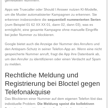
gemeldeten Nummern.
Apps wie Truecaller oder Should I Answer nutzen KI-Modelle,
um die Muster automatisierter Kampagnen zu erkennen. Sie
erkennen insbesondere die
sequentiell nummerierten Serien
(zum Beispiel 01 62 XX XX 01, dann 02, dann 03), was es
ermöglicht, eine gesamte Kampagne ohne manuelle Eingriffe
bei jeder Nummer zu blockieren.
Google bietet auch die Anzeige der Nummer des Anrufers und
den Antispam-Schutz in seiner Telefon-App an. Wenn eine nicht
gespeicherte Nummer anruft, fragt die App ihre Datenbank ab,
um den Anrufer zu identifizieren oder einen Verdacht auf Spam
zu melden.
Rechtliche Meldung und
Registrierung bei Bloctel gegen
Telefonakquise
Das Blockieren einer Nummer auf dem eigenen Telefon löst das
individuelle Problem.
Die Meldung speist die kollektiven