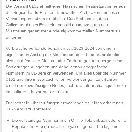
Die Vorwahl 0162 ähnelt einer klassischen Festnetznummer aus
der Region Île-de-France. Handwerker, Arztpraxen und lokale
Verwaltungen nutzen sie täglich. Das Problem ist, dass
Callcenter dieses Erscheinungsbild ausnutzen, um das
Misstrauen gegenüber eindeutig kommerziellen Nummern zu
umgehen.
Verbraucherverbände berichten seit 2023-2024 von einem
signifikanten Anstieg der Meldungen über Roboteranrufe, die
sich als öffentliche Dienste oder Förderungen für energetische
Sanierungen ausgeben und dabei genau geografische
Nummern im 01-Bereich verwenden. Um alles über die Nummer
0162 und ihre missbräuchlichen Verwendungen zu erfahren,
bleibt der zuverlässigste Reflex, mehrere Informationsquellen zu
konsultieren, bevor man zurückruft.
Drei schnelle Überprüfungen ermöglichen es, einen erhaltenen
0162-Anruf zu sortieren:
Die vollständige Nummer in ein Online-Telefonbuch oder eine
Reputations-App (Truecaller, Hiya) eingeben. Ein legitimer