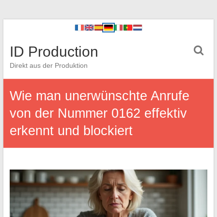
ID Production
Direkt aus der Produktion
Wie man unerwünschte Anrufe
von der Nummer 0162 effektiv
erkennt und blockiert