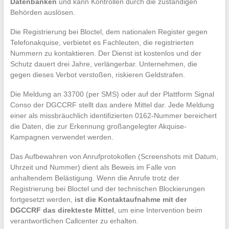
Datenbanken
und kann Kontrollen durch die zuständigen
Behörden auslösen.
Die Registrierung bei Bloctel, dem nationalen Register gegen
Telefonakquise, verbietet es Fachleuten, die registrierten
Nummern zu kontaktieren. Der Dienst ist kostenlos und der
Schutz dauert drei Jahre, verlängerbar. Unternehmen, die
gegen dieses Verbot verstoßen, riskieren Geldstrafen.
Die Meldung an 33700 (per SMS) oder auf der Plattform Signal
Conso der DGCCRF stellt das andere Mittel dar. Jede Meldung
einer als missbräuchlich identifizierten 0162-Nummer bereichert
die Daten, die zur Erkennung großangelegter Akquise-
Kampagnen verwendet werden.
Das Aufbewahren von Anrufprotokollen (Screenshots mit Datum,
Uhrzeit und Nummer) dient als Beweis im Falle von
anhaltendem Belästigung. Wenn die Anrufe trotz der
Registrierung bei Bloctel und der technischen Blockierungen
fortgesetzt werden,
ist die Kontaktaufnahme mit der
DGCCRF das direkteste Mittel
, um eine Intervention beim
verantwortlichen Callcenter zu erhalten.