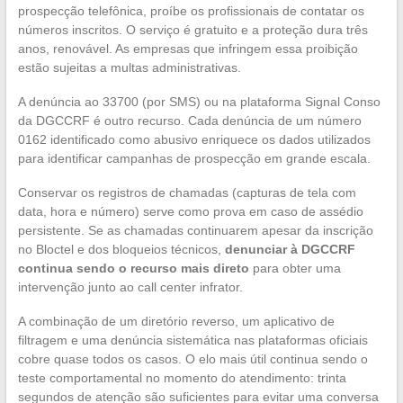
prospecção telefônica, proíbe os profissionais de contatar os
números inscritos. O serviço é gratuito e a proteção dura três
anos, renovável. As empresas que infringem essa proibição
estão sujeitas a multas administrativas.
A denúncia ao 33700 (por SMS) ou na plataforma Signal Conso
da DGCCRF é outro recurso. Cada denúncia de um número
0162 identificado como abusivo enriquece os dados utilizados
para identificar campanhas de prospecção em grande escala.
Conservar os registros de chamadas (capturas de tela com
data, hora e número) serve como prova em caso de assédio
persistente. Se as chamadas continuarem apesar da inscrição
no Bloctel e dos bloqueios técnicos,
denunciar à DGCCRF
continua sendo o recurso mais direto
para obter uma
intervenção junto ao call center infrator.
A combinação de um diretório reverso, um aplicativo de
filtragem e uma denúncia sistemática nas plataformas oficiais
cobre quase todos os casos. O elo mais útil continua sendo o
teste comportamental no momento do atendimento: trinta
segundos de atenção são suficientes para evitar uma conversa