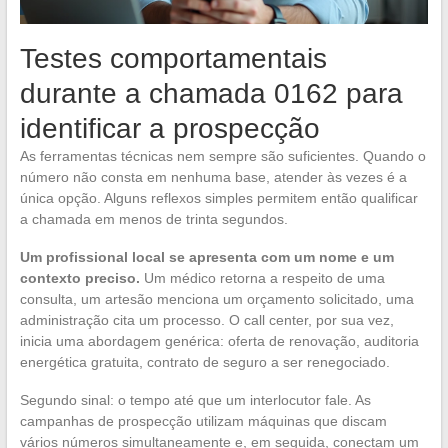
Testes comportamentais
durante a chamada 0162 para
identificar a prospecção
As ferramentas técnicas nem sempre são suficientes. Quando o
número não consta em nenhuma base, atender às vezes é a
única opção. Alguns reflexos simples permitem então qualificar
a chamada em menos de trinta segundos.
Um profissional local se apresenta com um nome e um
contexto preciso.
Um médico retorna a respeito de uma
consulta, um artesão menciona um orçamento solicitado, uma
administração cita um processo. O call center, por sua vez,
inicia uma abordagem genérica: oferta de renovação, auditoria
energética gratuita, contrato de seguro a ser renegociado.
Segundo sinal: o tempo até que um interlocutor fale. As
campanhas de prospecção utilizam máquinas que discam
vários números simultaneamente e, em seguida, conectam um