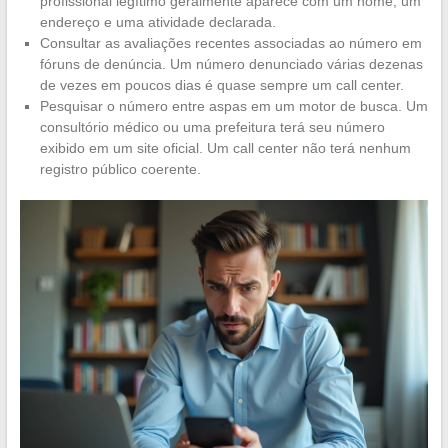
profissional legítimo geralmente aparece com um nome, um
endereço e uma atividade declarada.
Consultar as avaliações recentes associadas ao número em
fóruns de denúncia. Um número denunciado várias dezenas
de vezes em poucos dias é quase sempre um call center.
Pesquisar o número entre aspas em um motor de busca. Um
consultório médico ou uma prefeitura terá seu número
exibido em um site oficial. Um call center não terá nenhum
registro público coerente.