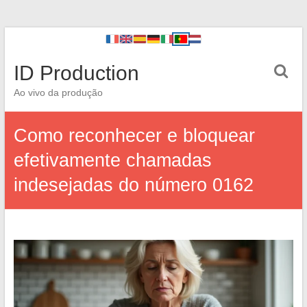
ID Production
Ao vivo da produção
Como reconhecer e bloquear
efetivamente chamadas
indesejadas do número 0162