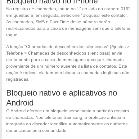
Bloqueio nativo no iPhone
No registro de chamadas, toque no “i” ao lado do número 0162
em questão e, em seguida, selecione “Bloquear este contato”.
As chamadas, SMS e FaceTime deste número serão
redirecionados para a caixa de mensagens sem que o telefone
toque.
A função “Chamadas de desconhecidos silenciosas” (Ajustes >
Telefone > Chamadas de desconhecidos silenciosas) envia
diretamente para a caixa de mensagens qualquer chamada
proveniente de um número ausente da lista de contatos. Esta
opção é radical: ela também bloqueia chamadas legítimas não
registradas.
Bloqueio nativo e aplicativos no
Android
O Android oferece um bloqueio semelhante a partir do registro
de chamadas. Nos telefones Samsung, a proteção antispam
integrada ao discador identifica automaticamente os números
denunciados pela comunidade.