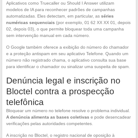
Aplicativos como Truecaller ou Should I Answer utilizam
modelos de IA para reconhecer padrões de campanhas
automatizadas. Eles detectam, em particular, as
séries
numéricas sequenciais
(por exemplo, 01 62 XX XX 01, depois
02, depois 03), o que permite bloquear toda uma campanha
sem intervenção manual em cada número.
O Google também oferece a exibição do número do chamador
e a proteção antispam em seu aplicativo Telefone. Quando um
número não registrado chama, o aplicativo consulta sua base
para identificar o chamador ou sinalizar uma suspeita de spam.
Denúncia legal e inscrição no
Bloctel contra a prospecção
telefônica
Bloquear um número no telefone resolve o problema individual.
A denúncia alimenta as bases coletivas
e pode desencadear
verificações pelas autoridades competentes.
A inscrição no Bloctel, o registro nacional de oposição à