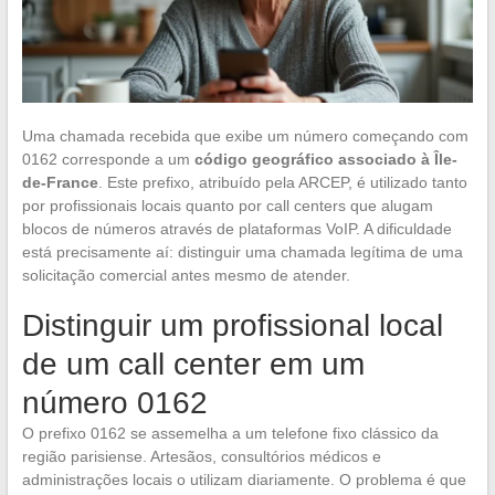
Uma chamada recebida que exibe um número começando com
0162 corresponde a um
código geográfico associado à Île-
de-France
. Este prefixo, atribuído pela ARCEP, é utilizado tanto
por profissionais locais quanto por call centers que alugam
blocos de números através de plataformas VoIP. A dificuldade
está precisamente aí: distinguir uma chamada legítima de uma
solicitação comercial antes mesmo de atender.
Distinguir um profissional local
de um call center em um
número 0162
O prefixo 0162 se assemelha a um telefone fixo clássico da
região parisiense. Artesãos, consultórios médicos e
administrações locais o utilizam diariamente. O problema é que