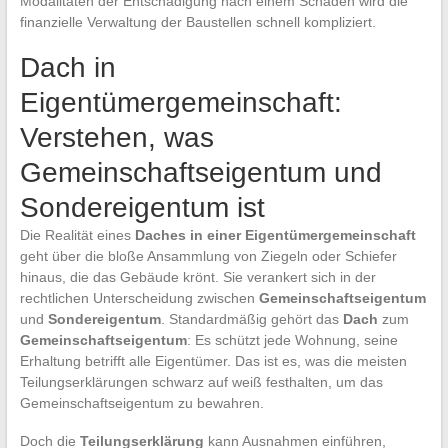
Modalitäten der Entschädigung nach einem Schaden wird die
finanzielle Verwaltung der Baustellen schnell kompliziert.
Dach in
Eigentümergemeinschaft:
Verstehen, was
Gemeinschaftseigentum und
Sondereigentum ist
Die Realität eines
Daches in einer Eigentümergemeinschaft
geht über die bloße Ansammlung von Ziegeln oder Schiefer
hinaus, die das Gebäude krönt. Sie verankert sich in der
rechtlichen Unterscheidung zwischen
Gemeinschaftseigentum
und
Sondereigentum
. Standardmäßig gehört das
Dach
zum
Gemeinschaftseigentum
: Es schützt jede Wohnung, seine
Erhaltung betrifft alle Eigentümer. Das ist es, was die meisten
Teilungserklärungen schwarz auf weiß festhalten, um das
Gemeinschaftseigentum zu bewahren.
Doch die
Teilungserklärung
kann Ausnahmen einführen,