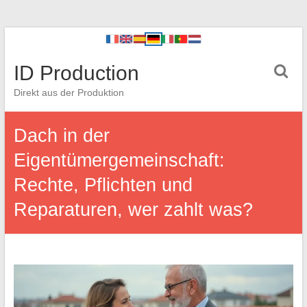
ID Production
Direkt aus der Produktion
Dach in der
Eigentümergemeinschaft:
Rechte, Pflichten und
Reparaturen, wer zahlt was?