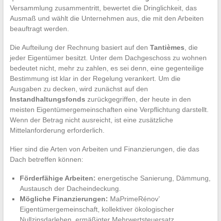
Versammlung zusammentritt, bewertet die Dringlichkeit, das
Ausmaß und wählt die Unternehmen aus, die mit den Arbeiten
beauftragt werden.
Die Aufteilung der Rechnung basiert auf den
Tantièmes
, die
jeder Eigentümer besitzt. Unter dem Dachgeschoss zu wohnen
bedeutet nicht, mehr zu zahlen, es sei denn, eine gegenteilige
Bestimmung ist klar in der Regelung verankert. Um die
Ausgaben zu decken, wird zunächst auf den
Instandhaltungsfonds
zurückgegriffen, der heute in den
meisten Eigentümergemeinschaften eine Verpflichtung darstellt.
Wenn der Betrag nicht ausreicht, ist eine zusätzliche
Mittelanforderung erforderlich.
Hier sind die Arten von Arbeiten und Finanzierungen, die das
Dach betreffen können:
Förderfähige Arbeiten:
energetische Sanierung, Dämmung,
Austausch der Dacheindeckung.
Mögliche Finanzierungen:
MaPrimeRénov’
Eigentümergemeinschaft, kollektiver ökologischer
Nullzinsdarlehen, ermäßigter Mehrwertsteuersatz,