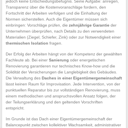
jedoch keine Entscheidungsbefugnis. Seine Aufgabe: anregen,
Transparenz über die Kostenvoranschläge fordern, den
Fortschritt der Arbeiten verfolgen und die Einhaltung der
Normen sicherstellen. Auch die Eigentümer müssen sich
einbringen: Vorschläge prüfen, die
zehnjährige Garantie
der
Unternehmen überprüfen, nach Details zu den verwendeten
Materialien (Ziegel, Schiefer, Zink) oder zur Notwendigkeit einer
thermischen Isolation
fragen.
Der Erfolg der Arbeiten hängt von der Kompetenz der gewählten
Fachleute ab. Bei einer
Sanierung
oder energetischen
Renovierung garantieren nur technisches Know-how und die
Solidität der Versicherungen die Langlebigkeit des Gebäudes.
Die Verwaltung des
Daches in einer Eigentümergemeinschaft
lässt keinen Raum für Improvisation. Jede Intervention, von der
punktuellen Reparatur bis zur vollständigen Renovierung, muss
einem methodischen und anspruchsvollen Ansatz folgen, der
der Teilungserklärung und den geltenden Vorschriften
entspricht.
Im Grunde ist das Dach einer Eigentümergemeinschaft der
Balancepunkt zwischen kollektiver Wachsamkeit, administrativer