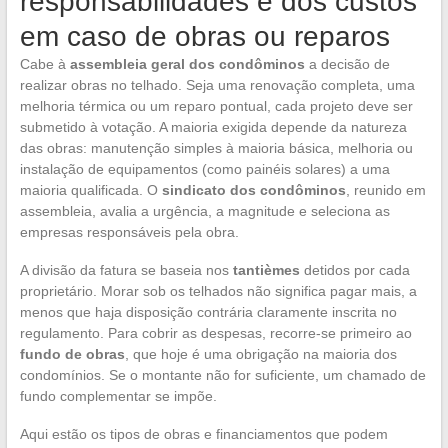
responsabilidades e dos custos
em caso de obras ou reparos
Cabe à
assembleia geral dos condôminos
a decisão de
realizar obras no telhado. Seja uma renovação completa, uma
melhoria térmica ou um reparo pontual, cada projeto deve ser
submetido à votação. A maioria exigida depende da natureza
das obras: manutenção simples à maioria básica, melhoria ou
instalação de equipamentos (como painéis solares) a uma
maioria qualificada. O
sindicato dos condôminos
, reunido em
assembleia, avalia a urgência, a magnitude e seleciona as
empresas responsáveis pela obra.
A divisão da fatura se baseia nos
tantièmes
detidos por cada
proprietário. Morar sob os telhados não significa pagar mais, a
menos que haja disposição contrária claramente inscrita no
regulamento. Para cobrir as despesas, recorre-se primeiro ao
fundo de obras
, que hoje é uma obrigação na maioria dos
condomínios. Se o montante não for suficiente, um chamado de
fundo complementar se impõe.
Aqui estão os tipos de obras e financiamentos que podem