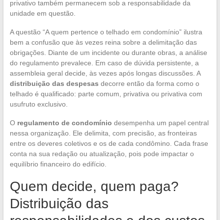
privativo também permanecem sob a responsabilidade da
unidade em questão.
A questão “A quem pertence o telhado em condomínio” ilustra
bem a confusão que às vezes reina sobre a delimitação das
obrigações. Diante de um incidente ou durante obras, a análise
do regulamento prevalece. Em caso de dúvida persistente, a
assembleia geral decide, às vezes após longas discussões. A
distribuição das despesas
decorre então da forma como o
telhado é qualificado: parte comum, privativa ou privativa com
usufruto exclusivo.
O
regulamento de condomínio
desempenha um papel central
nessa organização. Ele delimita, com precisão, as fronteiras
entre os deveres coletivos e os de cada condômino. Cada frase
conta na sua redação ou atualização, pois pode impactar o
equilíbrio financeiro do edifício.
Quem decide, quem paga?
Distribuição das