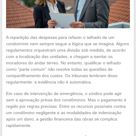
A repartição das despesas para refazer o telhado de um
condomínio nem sempre segue a lógica que se imagina. Alguns
regulamentos orquestram uma divisão sob medida, de acordo
com a localização das unidades, e chegam a isentar os
moradores do andar térreo. No entanto, qualificar o telhado
como “parte comum” não resolve todas as questões de
compartilhamento dos custos. Os tribunais lembram disso
regularmente: a evidência não é automática.
Em caso de intervenção de emergência, o síndico pode agir
sem a aprovação prévia dos condôminos. Mas o pagamento é
regido por regras precisas. Entre os recursos possíveis contra
um condômino negligente e as modalidades de indenização
após um dano, a gestão financeira das obras se complica
rapidamente.