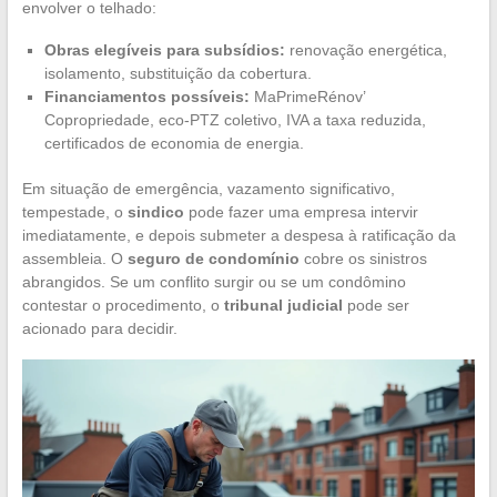
envolver o telhado:
Obras elegíveis para subsídios:
renovação energética,
isolamento, substituição da cobertura.
Financiamentos possíveis:
MaPrimeRénov’
Copropriedade, eco-PTZ coletivo, IVA a taxa reduzida,
certificados de economia de energia.
Em situação de emergência, vazamento significativo,
tempestade, o
sindico
pode fazer uma empresa intervir
imediatamente, e depois submeter a despesa à ratificação da
assembleia. O
seguro de condomínio
cobre os sinistros
abrangidos. Se um conflito surgir ou se um condômino
contestar o procedimento, o
tribunal judicial
pode ser
acionado para decidir.