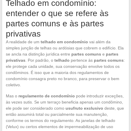
Telhado em condomínio:
entender o que se refere às
partes comuns e às partes
privativas
A realidade de um
telhado em condomínio
vai além da
simples junção de telhas ou ardósias que cobrem o edifício. Ela
se ancla na distinção jurídica entre
partes comuns
e
partes
privativas
. Por padrão, o
telhado
pertence às
partes comuns
:
ele protege cada unidade, sua conservação envolve todos os
condôminos. É isso que a maioria dos regulamentos de
condomínio consagra preto no branco, para preservar o bem
coletivo.
Mas o
regulamento de condomínio
pode introduzir exceções,
às vezes sutis. Se um terraço beneficia apenas um condômino,
ele pode ser considerado como
usufruto exclusivo
deste, que
então assumirá total ou parcialmente sua manutenção,
conforme os termos do regulamento. As janelas de telhado
(Velux) ou certos elementos de impermeabilização de uso