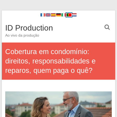
ID Production
Ao vivo da produção
Cobertura em condomínio:
direitos, responsabilidades e
reparos, quem paga o quê?