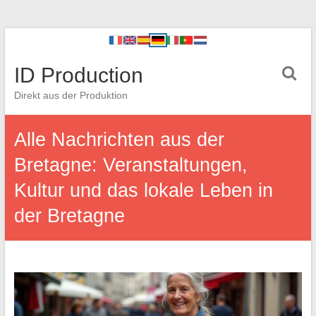
ID Production
Direkt aus der Produktion
Alle Nachrichten aus der
Bretagne: Veranstaltungen,
Kultur und das lokale Leben in
der Bretagne