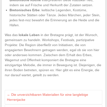
indem sie auf Frische und Herkunft der Zutaten setzen.
Bretonisches Erbe
: keltische Legenden, Kostüme,
historische Stätten oder Tänze. Jedes Märchen, jeder Stein,
jedes fest-noz bewahrt die Erinnerung an die Heide und die
Häfen.
Was das
lokale Leben
in der Bretagne prägt, ist der Wunsch,
gemeinsam zu handeln. Workshops, Festivals, partizipative
Projekte: Die Region überfließt von Initiativen, die von
engagierten Bewohnern getragen werden, egal ob sie von hier
oder anderswo kommen. Zwischen dem Erhalt des Erbes,
Wagemut und Offenheit komponiert die Bretagne eine
einzigartige Melodie, die immer in Bewegung ist. Diejenigen, die
ihren Boden betreten, spüren es: Hier gibt es eine Energie, die
nur darauf wartet, geteilt zu werden.
←
Die unverzichtbaren Materialien für eine langlebige
Herrenjacke