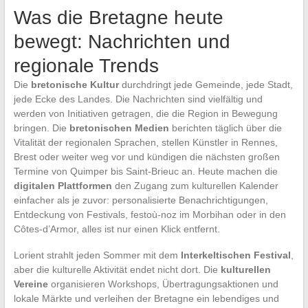
Was die Bretagne heute
bewegt: Nachrichten und
regionale Trends
Die
bretonische Kultur
durchdringt jede Gemeinde, jede Stadt,
jede Ecke des Landes. Die Nachrichten sind vielfältig und
werden von Initiativen getragen, die die Region in Bewegung
bringen. Die
bretonischen Medien
berichten täglich über die
Vitalität der regionalen Sprachen, stellen Künstler in Rennes,
Brest oder weiter weg vor und kündigen die nächsten großen
Termine von Quimper bis Saint-Brieuc an. Heute machen die
digitalen Plattformen
den Zugang zum kulturellen Kalender
einfacher als je zuvor: personalisierte Benachrichtigungen,
Entdeckung von Festivals, festoù-noz im Morbihan oder in den
Côtes-d’Armor, alles ist nur einen Klick entfernt.
Lorient strahlt jeden Sommer mit dem
Interkeltischen Festival
,
aber die kulturelle Aktivität endet nicht dort. Die
kulturellen
Vereine
organisieren Workshops, Übertragungsaktionen und
lokale Märkte und verleihen der Bretagne ein lebendiges und