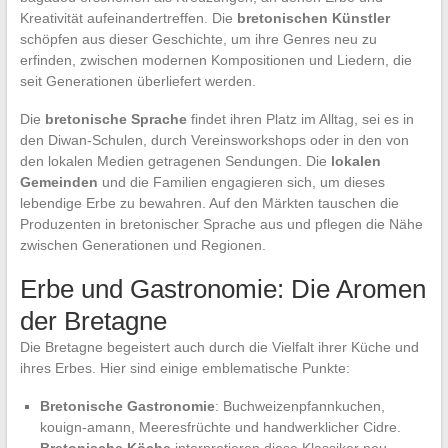
Kreativität aufeinandertreffen. Die
bretonischen Künstler
schöpfen aus dieser Geschichte, um ihre Genres neu zu
erfinden, zwischen modernen Kompositionen und Liedern, die
seit Generationen überliefert werden.
Die
bretonische Sprache
findet ihren Platz im Alltag, sei es in
den Diwan-Schulen, durch Vereinsworkshops oder in den von
den lokalen Medien getragenen Sendungen. Die
lokalen
Gemeinden
und die Familien engagieren sich, um dieses
lebendige Erbe zu bewahren. Auf den Märkten tauschen die
Produzenten in bretonischer Sprache aus und pflegen die Nähe
zwischen Generationen und Regionen.
Erbe und Gastronomie: Die Aromen
der Bretagne
Die Bretagne begeistert auch durch die Vielfalt ihrer Küche und
ihres Erbes. Hier sind einige emblematische Punkte:
Bretonische Gastronomie
: Buchweizenpfannkuchen,
kouign-amann, Meeresfrüchte und handwerklicher Cidre.
Bretonische Köche
interpretieren diese Klassiker neu,