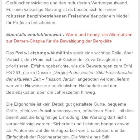
Geräuschentwicklung und den reduzierten Wartungsaufwand.
Für eine vielseitige Nutzung ist es besser, sich für einen
robusten benzinbetriebenen Freischneider
oder ein Modell
für Profis zu entscheiden.
Ebenfalls empfehlenswert :
Warm und trendy: die Alternativen
zur Damen-Chapka für die Bewältigung der Bergkälte
Das
Preis-Leistungs-Verhältnis
spielt eine wichtige Rolle. Aber
Vorsicht, den Preis nicht auf Kosten der Zuverlässigkeit zu
priorisieren. Erfahrungsberichte, wie die Bewertungen zum Stihl
FS 261, die im Dossier „
Vergleich der besten Stihl Freischneider
der aktuellen Zeit – Passion Jardin
“ angeboten werden, liefern
wertvolle Hinweise zur tatsächlichen Haltbarkeit und den
Betriebskosten über die Jahreszeiten hinweg.
Die Ergonomie ist kein Detail: gut gestaltete Gurte, bequeme
Griffe, effektives Antivibrationssystem, müheloser Start… all dies
beeinflusst die langfristige Ermüdung. Die Wartung darf nicht
vernachlässigt werden: Sicherheit und Leistung hängen davon
ab. Achten Sie auf die Verfügbarkeit von Ersatzteilen und die
Einfachheit der Routinearbeiten. Die Wahl eines Stihl