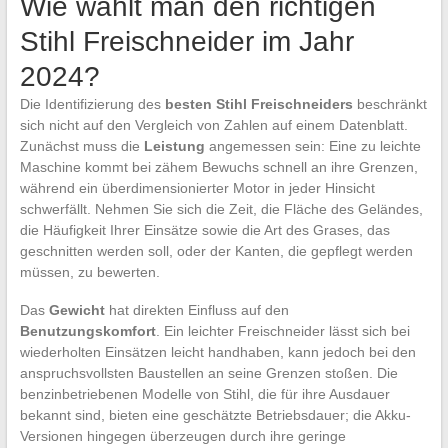
Wie wählt man den richtigen
Stihl Freischneider im Jahr
2024?
Die Identifizierung des
besten Stihl Freischneiders
beschränkt
sich nicht auf den Vergleich von Zahlen auf einem Datenblatt.
Zunächst muss die
Leistung
angemessen sein: Eine zu leichte
Maschine kommt bei zähem Bewuchs schnell an ihre Grenzen,
während ein überdimensionierter Motor in jeder Hinsicht
schwerfällt. Nehmen Sie sich die Zeit, die Fläche des Geländes,
die Häufigkeit Ihrer Einsätze sowie die Art des Grases, das
geschnitten werden soll, oder der Kanten, die gepflegt werden
müssen, zu bewerten.
Das
Gewicht
hat direkten Einfluss auf den
Benutzungskomfort
. Ein leichter Freischneider lässt sich bei
wiederholten Einsätzen leicht handhaben, kann jedoch bei den
anspruchsvollsten Baustellen an seine Grenzen stoßen. Die
benzinbetriebenen Modelle von Stihl, die für ihre Ausdauer
bekannt sind, bieten eine geschätzte Betriebsdauer; die Akku-
Versionen hingegen überzeugen durch ihre geringe