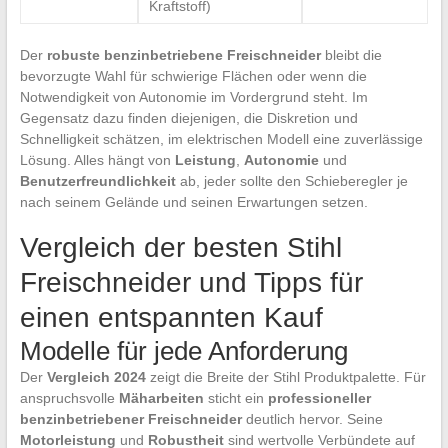
Kraftstoff)
Der
robuste benzinbetriebene Freischneider
bleibt die
bevorzugte Wahl für schwierige Flächen oder wenn die
Notwendigkeit von Autonomie im Vordergrund steht. Im
Gegensatz dazu finden diejenigen, die Diskretion und
Schnelligkeit schätzen, im elektrischen Modell eine zuverlässige
Lösung. Alles hängt von
Leistung
,
Autonomie
und
Benutzerfreundlichkeit
ab, jeder sollte den Schieberegler je
nach seinem Gelände und seinen Erwartungen setzen.
Vergleich der besten Stihl
Freischneider und Tipps für
einen entspannten Kauf
Modelle für jede Anforderung
Der
Vergleich 2024
zeigt die Breite der Stihl Produktpalette. Für
anspruchsvolle
Mäharbeiten
sticht ein
professioneller
benzinbetriebener Freischneider
deutlich hervor. Seine
Motorleistung
und
Robustheit
sind wertvolle Verbündete auf