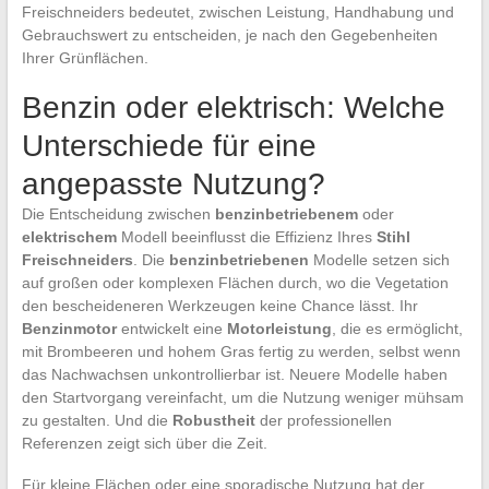
Freischneiders bedeutet, zwischen Leistung, Handhabung und
Gebrauchswert zu entscheiden, je nach den Gegebenheiten
Ihrer Grünflächen.
Benzin oder elektrisch: Welche
Unterschiede für eine
angepasste Nutzung?
Die Entscheidung zwischen
benzinbetriebenem
oder
elektrischem
Modell beeinflusst die Effizienz Ihres
Stihl
Freischneiders
. Die
benzinbetriebenen
Modelle setzen sich
auf großen oder komplexen Flächen durch, wo die Vegetation
den bescheideneren Werkzeugen keine Chance lässt. Ihr
Benzinmotor
entwickelt eine
Motorleistung
, die es ermöglicht,
mit Brombeeren und hohem Gras fertig zu werden, selbst wenn
das Nachwachsen unkontrollierbar ist. Neuere Modelle haben
den Startvorgang vereinfacht, um die Nutzung weniger mühsam
zu gestalten. Und die
Robustheit
der professionellen
Referenzen zeigt sich über die Zeit.
Für kleine Flächen oder eine sporadische Nutzung hat der