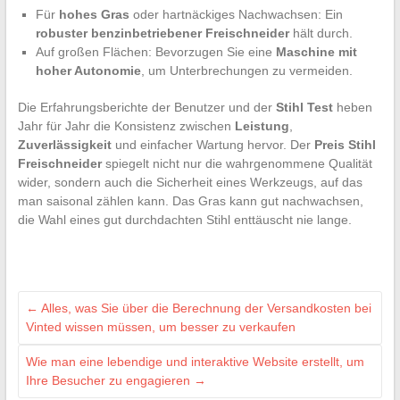
Für
hohes Gras
oder hartnäckiges Nachwachsen: Ein
robuster benzinbetriebener Freischneider
hält durch.
Auf großen Flächen: Bevorzugen Sie eine
Maschine mit
hoher Autonomie
, um Unterbrechungen zu vermeiden.
Die Erfahrungsberichte der Benutzer und der
Stihl Test
heben
Jahr für Jahr die Konsistenz zwischen
Leistung
,
Zuverlässigkeit
und einfacher Wartung hervor. Der
Preis Stihl
Freischneider
spiegelt nicht nur die wahrgenommene Qualität
wider, sondern auch die Sicherheit eines Werkzeugs, auf das
man saisonal zählen kann. Das Gras kann gut nachwachsen,
die Wahl eines gut durchdachten Stihl enttäuscht nie lange.
←
Alles, was Sie über die Berechnung der Versandkosten bei
Vinted wissen müssen, um besser zu verkaufen
Wie man eine lebendige und interaktive Website erstellt, um
Ihre Besucher zu engagieren
→