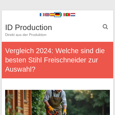
ID Production
Direkt aus der Produktion
Vergleich 2024: Welche sind die
besten Stihl Freischneider zur
Auswahl?