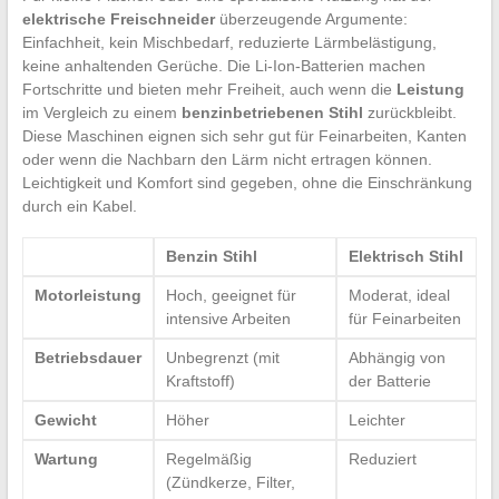
elektrische Freischneider
überzeugende Argumente:
Einfachheit, kein Mischbedarf, reduzierte Lärmbelästigung,
keine anhaltenden Gerüche. Die Li-Ion-Batterien machen
Fortschritte und bieten mehr Freiheit, auch wenn die
Leistung
im Vergleich zu einem
benzinbetriebenen Stihl
zurückbleibt.
Diese Maschinen eignen sich sehr gut für Feinarbeiten, Kanten
oder wenn die Nachbarn den Lärm nicht ertragen können.
Leichtigkeit und Komfort sind gegeben, ohne die Einschränkung
durch ein Kabel.
Benzin Stihl
Elektrisch Stihl
Motorleistung
Hoch, geeignet für
Moderat, ideal
intensive Arbeiten
für Feinarbeiten
Betriebsdauer
Unbegrenzt (mit
Abhängig von
Kraftstoff)
der Batterie
Gewicht
Höher
Leichter
Wartung
Regelmäßig
Reduziert
(Zündkerze, Filter,