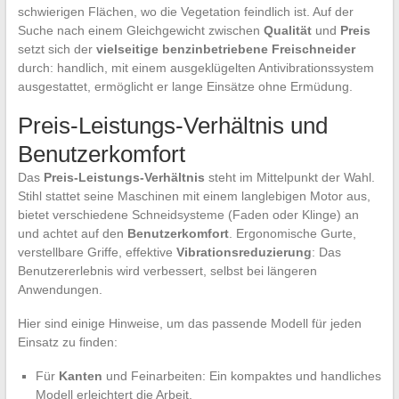
schwierigen Flächen, wo die Vegetation feindlich ist. Auf der
Suche nach einem Gleichgewicht zwischen
Qualität
und
Preis
setzt sich der
vielseitige benzinbetriebene Freischneider
durch: handlich, mit einem ausgeklügelten Antivibrationssystem
ausgestattet, ermöglicht er lange Einsätze ohne Ermüdung.
Preis-Leistungs-Verhältnis und
Benutzerkomfort
Das
Preis-Leistungs-Verhältnis
steht im Mittelpunkt der Wahl.
Stihl stattet seine Maschinen mit einem langlebigen Motor aus,
bietet verschiedene Schneidsysteme (Faden oder Klinge) an
und achtet auf den
Benutzerkomfort
. Ergonomische Gurte,
verstellbare Griffe, effektive
Vibrationsreduzierung
: Das
Benutzererlebnis wird verbessert, selbst bei längeren
Anwendungen.
Hier sind einige Hinweise, um das passende Modell für jeden
Einsatz zu finden:
Für
Kanten
und Feinarbeiten: Ein kompaktes und handliches
Modell erleichtert die Arbeit.