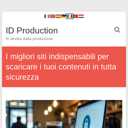
ID Production
In diretta dalla produzione
I migliori siti indispensabili per
scaricare i tuoi contenuti in tutta
sicurezza