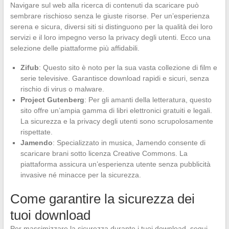
Navigare sul web alla ricerca di contenuti da scaricare può
sembrare rischioso senza le giuste risorse. Per un’esperienza
serena e sicura, diversi siti si distinguono per la qualità dei loro
servizi e il loro impegno verso la privacy degli utenti. Ecco una
selezione delle piattaforme più affidabili.
Zifub
: Questo sito è noto per la sua vasta collezione di film e
serie televisive. Garantisce download rapidi e sicuri, senza
rischio di virus o malware.
Project Gutenberg
: Per gli amanti della letteratura, questo
sito offre un’ampia gamma di libri elettronici gratuiti e legali.
La sicurezza e la privacy degli utenti sono scrupolosamente
rispettate.
Jamendo
: Specializzato in musica, Jamendo consente di
scaricare brani sotto licenza Creative Commons. La
piattaforma assicura un’esperienza utente senza pubblicità
invasive né minacce per la sicurezza.
Come garantire la sicurezza dei
tuoi download
Per massimizzare la sicurezza durante i tuoi download, segui