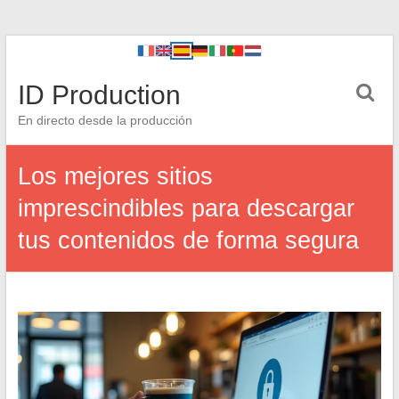
ID Production
En directo desde la producción
Los mejores sitios
imprescindibles para descargar
tus contenidos de forma segura