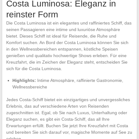
Costa Luminosa: Eleganz in
reinster Form
Die Costa Luminosa ist ein elegantes und raffiniertes Schiff, das
seinen Passagieren eine intime und luxuriöse Atmosphäre
bietet. Dieses Schiff ist ideal für Reisende, die Ruhe und
Komfort suchen. An Bord der Costa Luminosa können Sie sich
in den Wellnessbereichen entspannen, köstliche Speisen
genießen und qualitativ hochwertige Shows erleben. Für eine
Kreuzfahrt, die im Zeichen der Eleganz steht, entscheiden Sie
sich für die Costa Luminosa.
Highlights:
Intime Atmosphäre, raffinierte Gastronomie,
Wellnessbereiche
Jedes Costa-Schiff bietet ein einzigartiges und unvergessliches
Erlebnis, das auf verschiedene Arten von Reisenden
zugeschnitten ist. Egal, ob Sie nach Luxus, Unterhaltung oder
Eleganz suchen, es gibt ein Costa-Schiff, das all Ihre
Erwartungen erfüllt. Buchen Sie jetzt Ihre Kreuzfahrt mit Costa
und bereiten Sie sich darauf vor, magische Momente auf See zu
erleben.