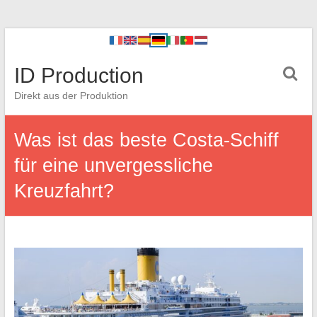
ID Production
Direkt aus der Produktion
Was ist das beste Costa-Schiff
für eine unvergessliche
Kreuzfahrt?