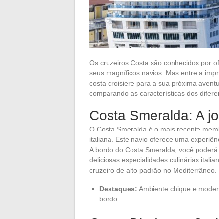
Os cruzeiros Costa são conhecidos por o
seus magníficos navios. Mas entre a impr
costa croisiere para a sua próxima avent
comparando as características dos difere
Costa Smeralda: A jo
O Costa Smeralda é o mais recente membr
italiana. Este navio oferece uma experiên
A bordo do Costa Smeralda, você poderá a
deliciosas especialidades culinárias itali
cruzeiro de alto padrão no Mediterrâneo.
Destaques:
Ambiente chique e moderno
bordo