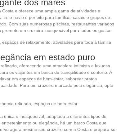
igante dos mares
a Costa e oferece uma ampla gama de atividades e
s. Este navio é perfeito para famílias, casais e grupos de
rdo. Com suas numerosas piscinas, restaurantes variados
 promete um cruzeiro inesquecível para todos os gostos.
 espaços de relaxamento, atividades para toda a família
legância em estado puro
refinado, oferecendo uma atmosfera intimista e luxuosa
para os viajantes em busca de tranquilidade e conforto. A
laxar em espaços de bem-estar, saborear pratos
 qualidade. Para um cruzeiro marcado pela elegância, opte
ronomia refinada, espaços de bem-estar
 única e inesquecível, adaptada a diferentes tipos de
, entretenimento ou elegância, há um barco Costa que
serve agora mesmo seu cruzeiro com a Costa e prepare-se