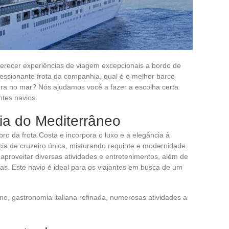
ferecer experiências de viagem excepcionais a bordo de
essionante frota da companhia, qual é o melhor barco
ura no mar? Nós ajudamos você a fazer a escolha certa
ntes navios.
ia do Mediterrâneo
o da frota Costa e incorpora o luxo e a elegância à
cia de cruzeiro única, misturando requinte e modernidade.
proveitar diversas atividades e entretenimentos, além de
anas. Este navio é ideal para os viajantes em busca de um
, gastronomia italiana refinada, numerosas atividades a