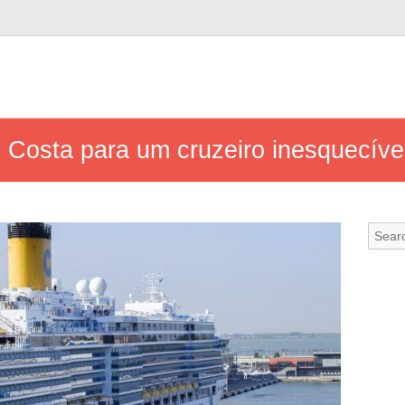
o Costa para um cruzeiro inesquecíve