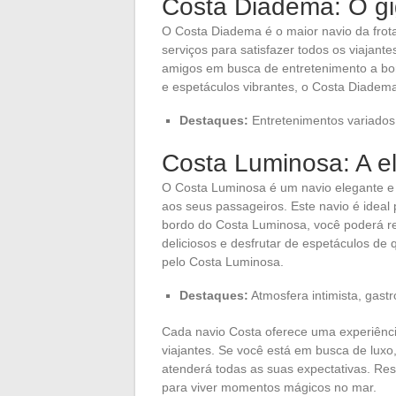
Costa Diadema: O g
O Costa Diadema é o maior navio da frot
serviços para satisfazer todos os viajante
amigos em busca de entretenimento a bo
e espetáculos vibrantes, o Costa Diadema
Destaques:
Entretenimentos variados,
Costa Luminosa: A e
O Costa Luminosa é um navio elegante e 
aos seus passageiros. Este navio é ideal 
bordo do Costa Luminosa, você poderá re
deliciosos e desfrutar de espetáculos de
pelo Costa Luminosa.
Destaques:
Atmosfera intimista, gast
Cada navio Costa oferece uma experiência
viajantes. Se você está em busca de luxo
atenderá todas as suas expectativas. Re
para viver momentos mágicos no mar.