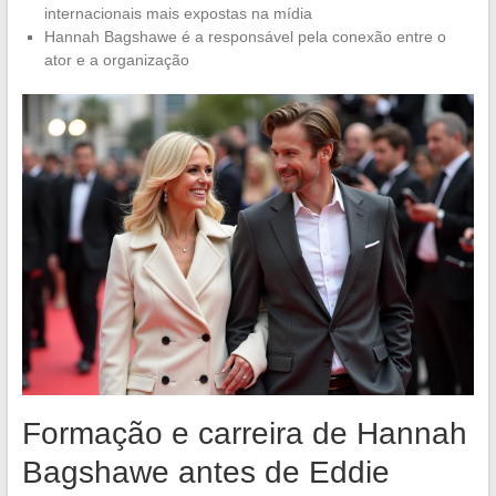
internacionais mais expostas na mídia
Hannah Bagshawe é a responsável pela conexão entre o
ator e a organização
Formação e carreira de Hannah
Bagshawe antes de Eddie