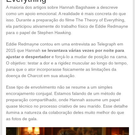
A maioria dos artigos sobre Hannah Bagshawe a descreve
como um apoio emocional. A realidade é mais concreta do que
isso. Durante a preparação do filme The Theory of Everything,
ela participou ativamente do trabalho físico de Eddie Redmayne
para o papel de Stephen Hawking.
Eddie Redmayne contou em uma entrevista ao Telegraph em
2015 que Hannah
se levantava várias vezes por noite para
ajustar o despertador
e forçá-lo a mudar de posição na cama.
O objetivo: testar a dor e a rigidez muscular ao longo do tempo,
para que o ator incorporasse fisicamente as limitações da
doença de Charcot em sua atuação.
Esse tipo de envolvimento não se resume a um simples
encorajamento conjugal. Estamos falando de um método de
preparação compartilhado, onde Hannah assume um papel
quase técnico no processo criativo de seu marido. Esse detalhe
ilumina a natureza da colaboração deles muito melhor do que
as fotos de gala.