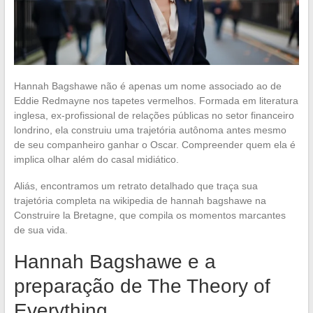
Hannah Bagshawe não é apenas um nome associado ao de
Eddie Redmayne nos tapetes vermelhos. Formada em literatura
inglesa, ex-profissional de relações públicas no setor financeiro
londrino, ela construiu uma trajetória autônoma antes mesmo
de seu companheiro ganhar o Oscar. Compreender quem ela é
implica olhar além do casal midiático.
Aliás, encontramos um retrato detalhado que traça sua
trajetória completa na wikipedia de hannah bagshawe na
Construire la Bretagne, que compila os momentos marcantes
de sua vida.
Hannah Bagshawe e a
preparação de The Theory of
Everything