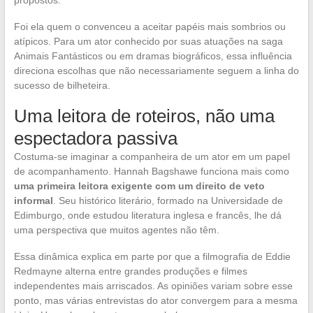
propostos.
Foi ela quem o convenceu a aceitar papéis mais sombrios ou
atípicos. Para um ator conhecido por suas atuações na saga
Animais Fantásticos ou em dramas biográficos, essa influência
direciona escolhas que não necessariamente seguem a linha do
sucesso de bilheteira.
Uma leitora de roteiros, não uma
espectadora passiva
Costuma-se imaginar a companheira de um ator em um papel
de acompanhamento. Hannah Bagshawe funciona mais como
uma primeira leitora exigente com um direito de veto
informal
. Seu histórico literário, formado na Universidade de
Edimburgo, onde estudou literatura inglesa e francês, lhe dá
uma perspectiva que muitos agentes não têm.
Essa dinâmica explica em parte por que a filmografia de Eddie
Redmayne alterna entre grandes produções e filmes
independentes mais arriscados. As opiniões variam sobre esse
ponto, mas várias entrevistas do ator convergem para a mesma