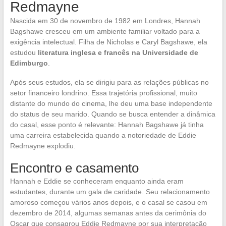
Redmayne
Nascida em 30 de novembro de 1982 em Londres, Hannah
Bagshawe cresceu em um ambiente familiar voltado para a
exigência intelectual. Filha de Nicholas e Caryl Bagshawe, ela
estudou
literatura inglesa e francês na Universidade de
Edimburgo
.
Após seus estudos, ela se dirigiu para as relações públicas no
setor financeiro londrino. Essa trajetória profissional, muito
distante do mundo do cinema, lhe deu uma base independente
do status de seu marido. Quando se busca entender a dinâmica
do casal, esse ponto é relevante: Hannah Bagshawe já tinha
uma carreira estabelecida quando a notoriedade de Eddie
Redmayne explodiu.
Encontro e casamento
Hannah e Eddie se conheceram enquanto ainda eram
estudantes, durante um gala de caridade. Seu relacionamento
amoroso começou vários anos depois, e o casal se casou em
dezembro de 2014, algumas semanas antes da cerimônia do
Oscar que consagrou Eddie Redmayne por sua interpretação