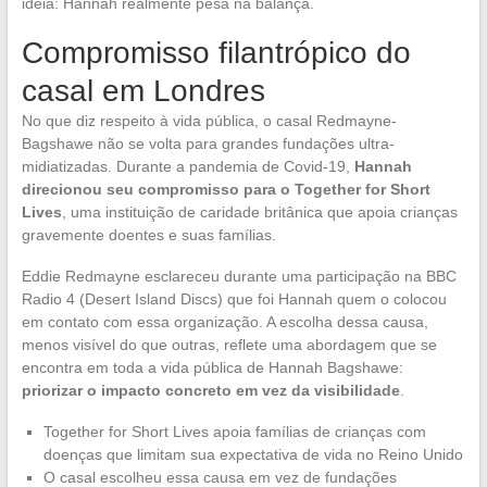
ideia: Hannah realmente pesa na balança.
Compromisso filantrópico do
casal em Londres
No que diz respeito à vida pública, o casal Redmayne-
Bagshawe não se volta para grandes fundações ultra-
midiatizadas. Durante a pandemia de Covid-19,
Hannah
direcionou seu compromisso para o Together for Short
Lives
, uma instituição de caridade britânica que apoia crianças
gravemente doentes e suas famílias.
Eddie Redmayne esclareceu durante uma participação na BBC
Radio 4 (Desert Island Discs) que foi Hannah quem o colocou
em contato com essa organização. A escolha dessa causa,
menos visível do que outras, reflete uma abordagem que se
encontra em toda a vida pública de Hannah Bagshawe:
priorizar o impacto concreto em vez da visibilidade
.
Together for Short Lives apoia famílias de crianças com
doenças que limitam sua expectativa de vida no Reino Unido
O casal escolheu essa causa em vez de fundações