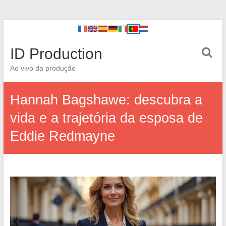
ID Production
Ao vivo da produção
Hannah Bagshawe: descubra a
vida e a trajetória da esposa de
Eddie Redmayne