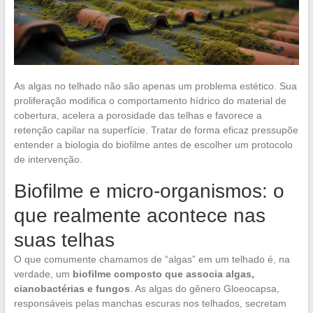
As algas no telhado não são apenas um problema estético. Sua
proliferação modifica o comportamento hídrico do material de
cobertura, acelera a porosidade das telhas e favorece a
retenção capilar na superfície. Tratar de forma eficaz pressupõe
entender a biologia do biofilme antes de escolher um protocolo
de intervenção.
Biofilme e micro-organismos: o
que realmente acontece nas
suas telhas
O que comumente chamamos de “algas” em um telhado é, na
verdade, um
biofilme composto que associa algas,
cianobactérias e fungos
. As algas do gênero Gloeocapsa,
responsáveis pelas manchas escuras nos telhados, secretam