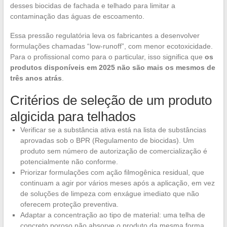
desses biocidas de fachada e telhado para limitar a
contaminação das águas de escoamento.
Essa pressão regulatória leva os fabricantes a desenvolver
formulações chamadas “low-runoff”, com menor ecotoxicidade.
Para o profissional como para o particular, isso significa que
os
produtos disponíveis em 2025 não são mais os mesmos de
três anos atrás
.
Critérios de seleção de um produto
algicida para telhados
Verificar se a substância ativa está na lista de substâncias
aprovadas sob o BPR (Regulamento de biocidas). Um
produto sem número de autorização de comercialização é
potencialmente não conforme.
Priorizar formulações com ação filmogênica residual, que
continuam a agir por vários meses após a aplicação, em vez
de soluções de limpeza com enxágue imediato que não
oferecem proteção preventiva.
Adaptar a concentração ao tipo de material: uma telha de
concreto poroso não absorve o produto da mesma forma