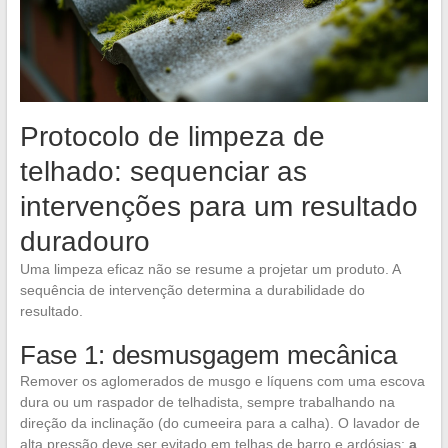
Protocolo de limpeza de
telhado: sequenciar as
intervenções para um resultado
duradouro
Uma limpeza eficaz não se resume a projetar um produto. A
sequência de intervenção determina a durabilidade do
resultado.
Fase 1: desmusgagem mecânica
Remover os aglomerados de musgo e líquens com uma escova
dura ou um raspador de telhadista, sempre trabalhando na
direção da inclinação (do cumeeira para a calha). O lavador de
alta pressão deve ser evitado em telhas de barro e ardósias:
a