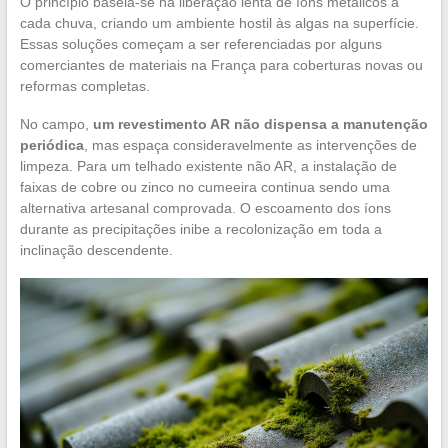
O princípio baseia-se na liberação lenta de íons metálicos a
cada chuva, criando um ambiente hostil às algas na superfície.
Essas soluções começam a ser referenciadas por alguns
comerciantes de materiais na França para coberturas novas ou
reformas completas.
No campo,
um revestimento AR não dispensa a manutenção
periódica
, mas espaça consideravelmente as intervenções de
limpeza. Para um telhado existente não AR, a instalação de
faixas de cobre ou zinco no cumeeira continua sendo uma
alternativa artesanal comprovada. O escoamento dos íons
durante as precipitações inibe a recolonização em toda a
inclinação descendente.