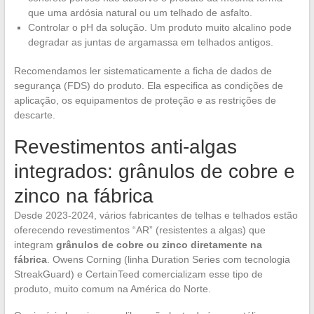
que uma ardósia natural ou um telhado de asfalto.
Controlar o pH da solução. Um produto muito alcalino pode
degradar as juntas de argamassa em telhados antigos.
Recomendamos ler sistematicamente a ficha de dados de
segurança (FDS) do produto. Ela especifica as condições de
aplicação, os equipamentos de proteção e as restrições de
descarte.
Revestimentos anti-algas
integrados: grânulos de cobre e
zinco na fábrica
Desde 2023-2024, vários fabricantes de telhas e telhados estão
oferecendo revestimentos “AR” (resistentes a algas) que
integram
grânulos de cobre ou zinco diretamente na
fábrica
. Owens Corning (linha Duration Series com tecnologia
StreakGuard) e CertainTeed comercializam esse tipo de
produto, muito comum na América do Norte.