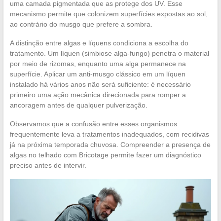
uma camada pigmentada que as protege dos UV. Esse
mecanismo permite que colonizem superfícies expostas ao sol,
ao contrário do musgo que prefere a sombra.
A distinção entre algas e líquens condiciona a escolha do
tratamento. Um líquen (simbiose alga-fungo) penetra o material
por meio de rizomas, enquanto uma alga permanece na
superfície. Aplicar um anti-musgo clássico em um líquen
instalado há vários anos não será suficiente: é necessário
primeiro uma ação mecânica direcionada para romper a
ancoragem antes de qualquer pulverização.
Observamos que a confusão entre esses organismos
frequentemente leva a tratamentos inadequados, com recidivas
já na próxima temporada chuvosa. Compreender a presença de
algas no telhado com Bricotage permite fazer um diagnóstico
preciso antes de intervir.