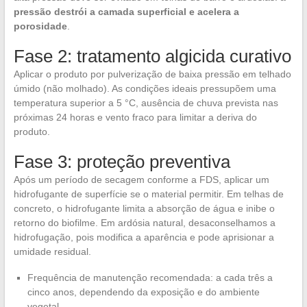
pressão destrói a camada superficial e acelera a
porosidade
.
Fase 2: tratamento algicida curativo
Aplicar o produto por pulverização de baixa pressão em telhado
úmido (não molhado). As condições ideais pressupõem uma
temperatura superior a 5 °C, ausência de chuva prevista nas
próximas 24 horas e vento fraco para limitar a deriva do
produto.
Fase 3: proteção preventiva
Após um período de secagem conforme a FDS, aplicar um
hidrofugante de superfície se o material permitir. Em telhas de
concreto, o hidrofugante limita a absorção de água e inibe o
retorno do biofilme. Em ardósia natural, desaconselhamos a
hidrofugação, pois modifica a aparência e pode aprisionar a
umidade residual.
Frequência de manutenção recomendada: a cada três a
cinco anos, dependendo da exposição e do ambiente
vegetal.