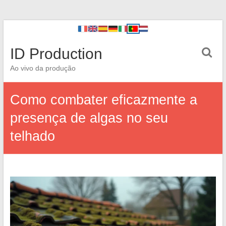
ID Production
Ao vivo da produção
Como combater eficazmente a
presença de algas no seu
telhado