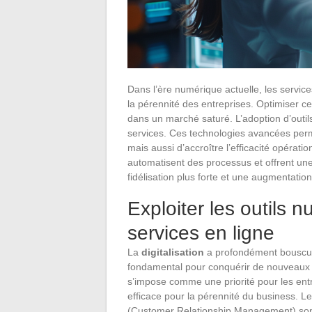
Dans l’ère numérique actuelle, les service
la pérennité des entreprises. Optimiser 
dans un marché saturé. L’adoption d’outils
services. Ces technologies avancées perme
mais aussi d’accroître l’efficacité opérat
automatisent des processus et offrent une
fidélisation plus forte et une augmentatio
Exploiter les outils 
services en ligne
La
digitalisation
a profondément bouscul
fondamental pour conquérir de nouveaux c
s’impose comme une priorité pour les entr
efficace pour la pérennité du business. Le
(Customer Relationship Management) sont