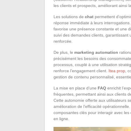
les clients et prospects, améliorant ainsi la
Les solutions de
chat
permettent d’optimis
réponse immédiate à leurs interrogations.
favorise une présence constante et une d
suivi des demandes clients, garantissant u
renforcée.
De plus, le
marketing automation
rationa
précisément les besoins des consommate
processus, couplé à une utilisation straté
renforce l’engagement client.
Itea prop
, c
gestion de contenu personnalisé, essentiel 
La mise en place d’une
FAQ
enrichit l’ex
fréquentes, permettant ainsi aux clients 
Cette autonomie offerte aux utilisateurs s
amélioration de l’efficacité opérationnelle
composantes clés pour interagir avec les c
en ligne.