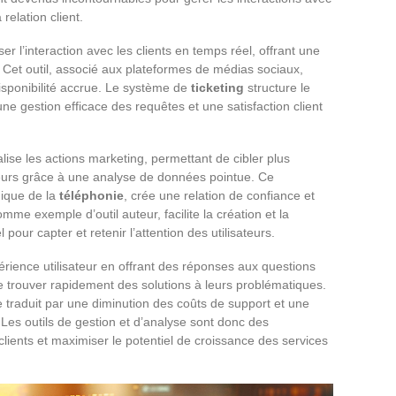
 relation client.
er l’interaction avec les clients en temps réel, offrant une
 Cet outil, associé aux plateformes de médias sociaux,
isponibilité accrue. Le système de
ticketing
structure le
ne gestion efficace des requêtes et une satisfaction client
lise les actions marketing, permettant de cibler plus
urs grâce à une analyse de données pointue. Ce
gique de la
téléphonie
, crée une relation de confiance et
omme exemple d’outil auteur, facilite la création et la
pour capter et retenir l’attention des utilisateurs.
périence utilisateur en offrant des réponses aux questions
de trouver rapidement des solutions à leurs problématiques.
e traduit par une diminution des coûts de support et une
. Les outils de gestion et d’analyse sont donc des
lients et maximiser le potentiel de croissance des services