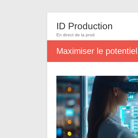
ID Production
En direct de la prod
Maximiser le potentiel