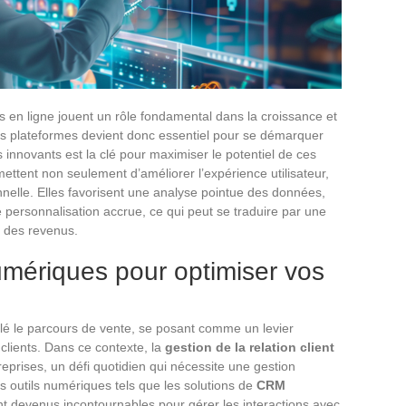
s en ligne jouent un rôle fondamental dans la croissance et
ces plateformes devient donc essentiel pour se démarquer
 innovants est la clé pour maximiser le potentiel de ces
ttent non seulement d’améliorer l’expérience utilisateur,
ionnelle. Elles favorisent une analyse pointue des données,
 personnalisation accrue, ce qui peut se traduire par une
n des revenus.
numériques pour optimiser vos
é le parcours de vente, se posant comme un levier
lients. Dans ce contexte, la
gestion de la relation client
eprises, un défi quotidien qui nécessite une gestion
s outils numériques tels que les solutions de
CRM
 devenus incontournables pour gérer les interactions avec