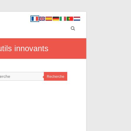
tils innovants
Recherche