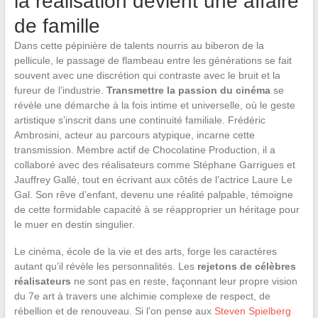
la réalisation devient une affaire
de famille
Dans cette pépinière de talents nourris au biberon de la
pellicule, le passage de flambeau entre les générations se fait
souvent avec une discrétion qui contraste avec le bruit et la
fureur de l’industrie.
Transmettre la passion du cinéma
se
révèle une démarche à la fois intime et universelle, où le geste
artistique s’inscrit dans une continuité familiale. Frédéric
Ambrosini, acteur au parcours atypique, incarne cette
transmission. Membre actif de Chocolatine Production, il a
collaboré avec des réalisateurs comme Stéphane Garrigues et
Jauffrey Gallé, tout en écrivant aux côtés de l’actrice Laure Le
Gal. Son rêve d’enfant, devenu une réalité palpable, témoigne
de cette formidable capacité à se réapproprier un héritage pour
le muer en destin singulier.
Le cinéma, école de la vie et des arts, forge les caractères
autant qu’il révèle les personnalités. Les
rejetons de célèbres
réalisateurs
ne sont pas en reste, façonnant leur propre vision
du 7e art à travers une alchimie complexe de respect, de
rébellion et de renouveau. Si l’on pense aux
Steven Spielberg