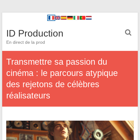
ID Production
En direct de la prod
Transmettre sa passion du
cinéma : le parcours atypique
des rejetons de célèbres
réalisateurs