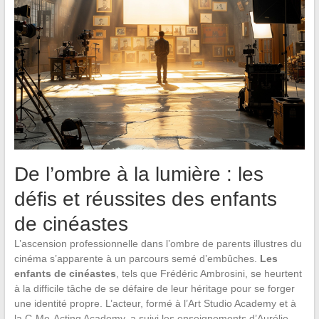
De l’ombre à la lumière : les
défis et réussites des enfants
de cinéastes
L’ascension professionnelle dans l’ombre de parents illustres du
cinéma s’apparente à un parcours semé d’embûches.
Les
enfants de cinéastes
, tels que Frédéric Ambrosini, se heurtent
à la difficile tâche de se défaire de leur héritage pour se forger
une identité propre. L’acteur, formé à l’Art Studio Academy et à
la C-Me-Acting Academy, a suivi les enseignements d’Aurélie