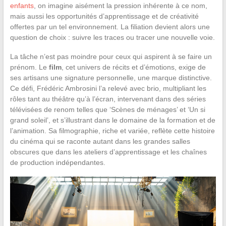
enfants
, on imagine aisément la pression inhérente à ce nom,
mais aussi les opportunités d’apprentissage et de créativité
offertes par un tel environnement. La filiation devient alors une
question de choix : suivre les traces ou tracer une nouvelle voie.
La tâche n’est pas moindre pour ceux qui aspirent à se faire un
prénom. Le
film
, cet univers de récits et d’émotions, exige de
ses artisans une signature personnelle, une marque distinctive.
Ce défi, Frédéric Ambrosini l’a relevé avec brio, multipliant les
rôles tant au théâtre qu’à l’écran, intervenant dans des séries
télévisées de renom telles que ‘Scènes de ménages’ et ‘Un si
grand soleil’, et s’illustrant dans le domaine de la formation et de
l’animation. Sa filmographie, riche et variée, reflète cette histoire
du cinéma qui se raconte autant dans les grandes salles
obscures que dans les ateliers d’apprentissage et les chaînes
de production indépendantes.