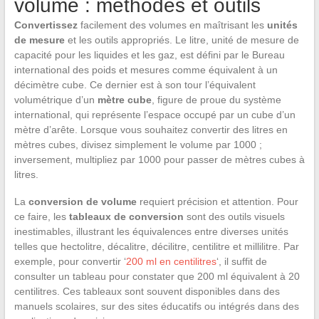
volume : méthodes et outils
Convertissez
facilement des volumes en maîtrisant les
unités
de mesure
et les outils appropriés. Le litre, unité de mesure de
capacité pour les liquides et les gaz, est défini par le Bureau
international des poids et mesures comme équivalent à un
décimètre cube. Ce dernier est à son tour l’équivalent
volumétrique d’un
mètre cube
, figure de proue du système
international, qui représente l’espace occupé par un cube d’un
mètre d’arête. Lorsque vous souhaitez convertir des litres en
mètres cubes, divisez simplement le volume par 1000 ;
inversement, multipliez par 1000 pour passer de mètres cubes à
litres.
La
conversion de volume
requiert précision et attention. Pour
ce faire, les
tableaux de conversion
sont des outils visuels
inestimables, illustrant les équivalences entre diverses unités
telles que hectolitre, décalitre, décilitre, centilitre et millilitre. Par
exemple, pour convertir ‘
200 ml en centilitres
‘, il suffit de
consulter un tableau pour constater que 200 ml équivalent à 20
centilitres. Ces tableaux sont souvent disponibles dans des
manuels scolaires, sur des sites éducatifs ou intégrés dans des