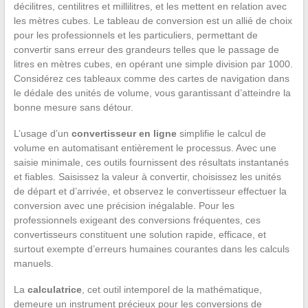
décilitres, centilitres et millilitres, et les mettent en relation avec
les mètres cubes. Le tableau de conversion est un allié de choix
pour les professionnels et les particuliers, permettant de
convertir sans erreur des grandeurs telles que le passage de
litres en mètres cubes, en opérant une simple division par 1000.
Considérez ces tableaux comme des cartes de navigation dans
le dédale des unités de volume, vous garantissant d’atteindre la
bonne mesure sans détour.
L’usage d’un
convertisseur en ligne
simplifie le calcul de
volume en automatisant entièrement le processus. Avec une
saisie minimale, ces outils fournissent des résultats instantanés
et fiables. Saisissez la valeur à convertir, choisissez les unités
de départ et d’arrivée, et observez le convertisseur effectuer la
conversion avec une précision inégalable. Pour les
professionnels exigeant des conversions fréquentes, ces
convertisseurs constituent une solution rapide, efficace, et
surtout exempte d’erreurs humaines courantes dans les calculs
manuels.
La
calculatrice
, cet outil intemporel de la mathématique,
demeure un instrument précieux pour les conversions de