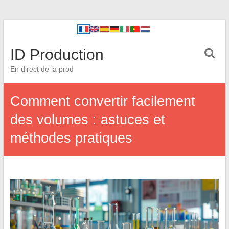
ID Production
En direct de la prod
Comment convertir facilement
des volumes : astuces et
méthodes pratiques