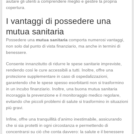
aiutare gli utenti a comprendere meglio e gestire la propria
copertura.
I vantaggi di possedere una
mutua sanitaria
Possedere una
mutua sanitaria
comporta numerosi vantaggi,
non solo dal punto di vista finanziario, ma anche in termini di
benessere.
Consente innanzitutto di ridurre le spese sanitarie impreviste,
rendendo così le cure accessibili a tutti. Inoltre, offre una
protezione supplementare in caso di ospedalizzazioni,
garantendo che le spese spesso esorbitanti non si trasformino
in un incubo finanziario. Inoltre, una buona mutua sanitaria
incoraggia la prevenzione e il monitoraggio medico regolare,
evitando che piccoli problemi di salute si trasformino in situazioni
più gravi.
Infine, offre una tranquillità d’animo inestimabile, assicurando
che si sia protetti in ogni circostanza e permettendo di
concentrarsi su ciò che conta davvero: la salute e il benessere