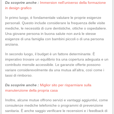
Da scoprire anche :
Immersion nell'universo della formazione
in design grafico
In primo luogo, è fondamentale valutare le proprie esigenze
personali. Questo include considerare la frequenza delle visite
mediche, le necessità di cure dentistiche, ottiche o ospedaliere.
Una giovane persona in buona salute non avrà le stesse
esigenze di una famiglia con bambini piccoli o di una persona
anziana.
In secondo luogo, il budget è un fattore determinante. È
imperativo trovare un equilibrio tra una copertura adeguata e un
contributo mensile accessibile. Le garanzie offerte possono
variare considerevolmente da una mutua all’altra, così come i
tassi di rimborso.
Da scoprire anche :
Miglior sito per risparmiare sulla
manutenzione della propria casa
Inoltre, alcune mutue offrono servizi e vantaggi aggiuntivi, come
consulenze mediche telefoniche o programmi di prevenzione
sanitaria. È anche saggio verificare le recensioni e i feedback di