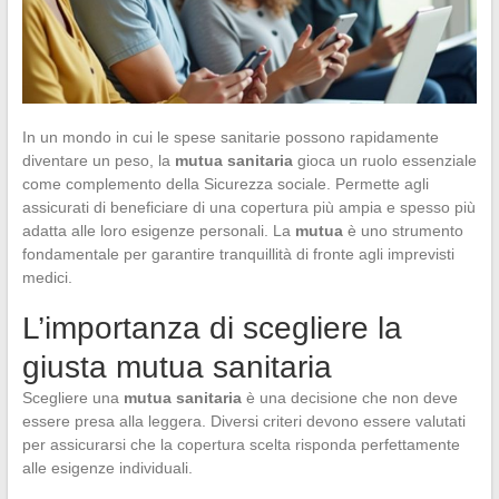
In un mondo in cui le spese sanitarie possono rapidamente
diventare un peso, la
mutua sanitaria
gioca un ruolo essenziale
come complemento della Sicurezza sociale. Permette agli
assicurati di beneficiare di una copertura più ampia e spesso più
adatta alle loro esigenze personali. La
mutua
è uno strumento
fondamentale per garantire tranquillità di fronte agli imprevisti
medici.
L’importanza di scegliere la
giusta mutua sanitaria
Scegliere una
mutua sanitaria
è una decisione che non deve
essere presa alla leggera. Diversi criteri devono essere valutati
per assicurarsi che la copertura scelta risponda perfettamente
alle esigenze individuali.