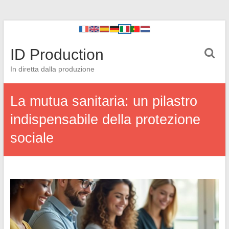
ID Production
In diretta dalla produzione
La mutua sanitaria: un pilastro
indispensabile della protezione
sociale