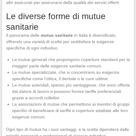
altri assicurati per assicurarsi della qualità dei servizi offerti.
Le diverse forme di mutue
sanitarie
Il panorama delle
mutue sanitarie
in Italia è diversificato,
offrendo una varietà di scelte per soddisfare le esigenze
specifiche di ogni individuo.
Le mutue generali che propongono coperture standard per la
maggior parte delle esigenze sanitarie comuni.
Le mutue specializzate, che si concentrano su esigenze
specifiche come l’ottica, il dentale o le cure uditive.
Le mutue aziendali, spesso più vantaggiose, che sono offerte
dal datore di lavoro e possono fornire tariffe preferenziali
grazie a accordi collettivi.
Le associazioni di mutue che permettono ai membri di gruppi
specifici di beneficiare di tariffe e coperture adattate alle loro
esigenze comuni.
Ogni tipo di mutua ha i suoi vantaggi, e la scelta dipenderà dalle
priorità personali e professionali di ciascun individuo.