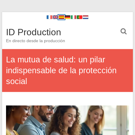
ID Production
En directo desde la producción
La mutua de salud: un pilar
indispensable de la protección
social