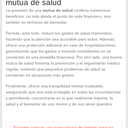
mutua de salud
La posesión de una
mutua de salud
conlleva numerosos
beneficios, no solo desde el punto de vista financiero, sino
también en términos de bienestar.
Permite, ante todo, reducir los gastos de salud imprevistos,
haciendo que la atención sea accesible para todos. Además,
ofrece una protección adicional en caso de hospitalizaciones,
garantizando que los gastos a menudo exorbitantes no se
conviertan en una pesadilla financiera. Por otro lado, una buena
mutua de salud fomenta la prevención y el seguimiento médico
regular, evitando que pequeños problemas de salud se
conviertan en situaciones más graves.
Finalmente, ofrece una tranquilidad mental invaluable,
asegurando que uno está protegido en todas las circunstancias
y permitiendo concentrarse en lo que realmente importa: la
salud y el bienestar de uno mismo y de sus seres queridos.
←
El porteo salarial: una nueva forma de trabajar para los