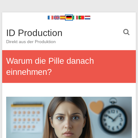
ID Production
Direkt aus der Produktion
Warum die Pille danach
einnehmen?