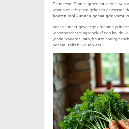
De meeste Franse groentetuinen blijven va
waarin enkele goed gekozen gewassen de
boerenkool kunnen gematigde vorst v
Voor de meer gevoelige groenten (winters
winterbeschermingsdoek of een koude ka
(dode bladeren, stro, houtsnippers) besch
bodem, zelfs bij koud weer.