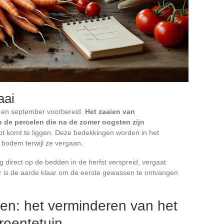
aai
us en september voorbereid.
Het zaaien van
 de percelen die na de zomer oogsten zijn
t komt te liggen. Deze bedekkingen worden in het
bodem terwijl ze vergaan.
 direct op de bedden in de herfst verspreid, vergaat
aar is de aarde klaar om de eerste gewassen te ontvangen
en: het verminderen van het
roentetuin