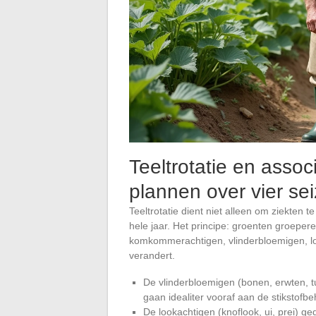
Teeltrotatie en assoc
plannen over vier se
Teeltrotatie dient niet alleen om ziekten 
hele jaar. Het principe: groenten groeper
komkommerachtigen, vlinderbloemigen, lo
verandert.
De vlinderbloemigen (bonen, erwten, t
gaan idealiter vooraf aan de stikstof
De lookachtigen (knoflook, ui, prei) g