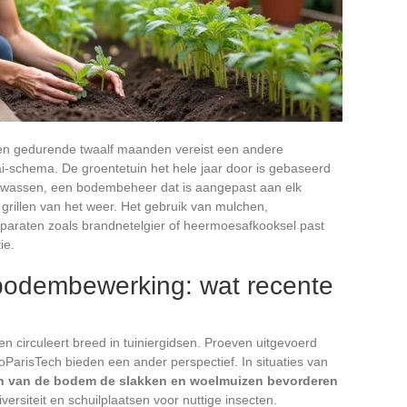
en gedurende twaalf maanden vereist een andere
-schema. De groentetuin het hele jaar door is gebaseerd
wassen, een bodembeheer dat is aangepast aan elk
grillen van het weer. Het gebruik van mulchen,
paraten zoals brandnetelgier of heermoesafkooksel past
ie.
odembewerking: wat recente
ten circuleert breed in tuiniergidsen. Proeven uitgevoerd
ParisTech bieden een ander perspectief. In situaties van
en van de bodem de slakken en woelmuizen bevorderen
versiteit en schuilplaatsen voor nuttige insecten.