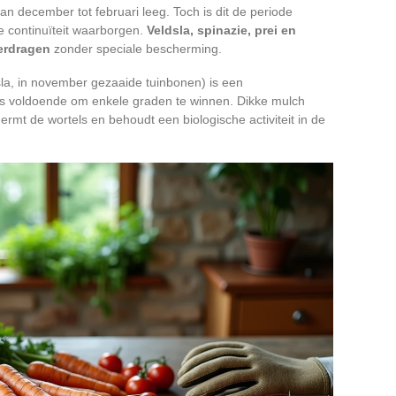
n december tot februari leeg. Toch is dit de periode
 continuïteit waarborgen.
Veldsla, spinazie, prei en
erdragen
zonder speciale bescherming.
la, in november gezaaide tuinbonen) is een
s voldoende om enkele graden te winnen. Dikke mulch
ermt de wortels en behoudt een biologische activiteit in de