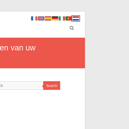
den van uw
Search