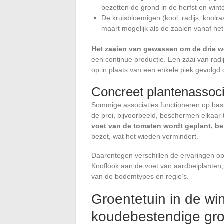
bezetten de grond in de herfst en winte
De kruisbloemigen (kool, radijs, knol
maart mogelijk als de zaaien vanaf he
Het zaaien van gewassen om de drie 
een continue productie. Een zaai van radijs
op in plaats van een enkele piek gevolgd 
Concreet plantenassoci
Sommige associaties functioneren op basi
de prei, bijvoorbeeld, beschermen elkaar
voet van de tomaten wordt geplant, be
bezet, wat het wieden vermindert.
Daarentegen verschillen de ervaringen op
Knoflook aan de voet van aardbeiplanten, 
van de bodemtypes en regio’s.
Groentetuin in de wi
koudebestendige gr