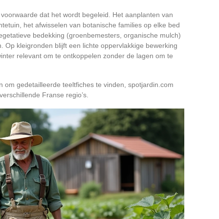
 voorwaarde dat het wordt begeleid. Het aanplanten van
etuin, het afwisselen van botanische families op elke bed
getatieve bedekking (groenbemesters, organische mulch)
 Op kleigronden blijft een lichte oppervlakkige bewerking
winter relevant om te ontkoppelen zonder de lagen om te
n om gedetailleerde teeltfiches te vinden, spotjardin.com
verschillende Franse regio’s.