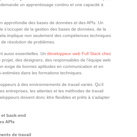
e demande un apprentissage continu et une capacité à
n approfondie des bases de données et des APIs. Un
de s’occuper de la gestion des bases de données, de la
 Cela implique non seulement des compétences techniques
t de résolution de problèmes.
t aussi essentielles. Un
développeur web Full Stack chez
 projet, des designers, des responsables de l’équipe web
tion exige de bonnes aptitudes en communication et en
us-estimées dans les formations techniques.
loppeurs à des environnements de travail variés. Qu’il
s entreprises, les attentes et les méthodes de travail
loppeurs doivent donc être flexibles et prêts à s’adapter
d et back-end
es APIs
ents de travail