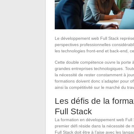
Le développement web Full Stack représen
perspectives professionnelles considérable
les technologies front-end et back-end, c
Cette double compétence ouvre la porte 
grandes entreprises technologiques. Tout
la nécessité de rester constamment à jou
formations doivent donc s’adapter pour off
ainsi la compétitivité sur le marché du trav
Les défis de la for
Full Stack
La formation en développement web Full S
premier défi réside dans la nécessité de 
Full Stack doit être à l’aise avec les l