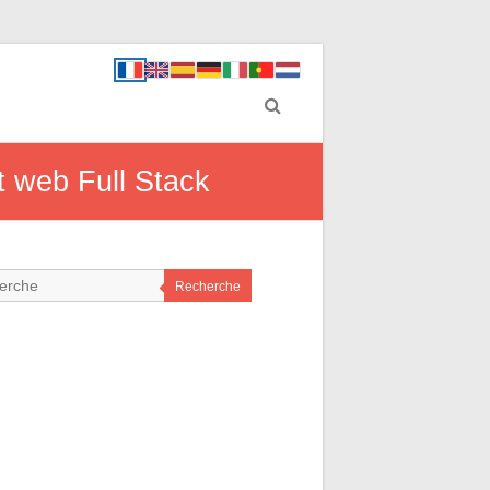
t web Full Stack
Recherche