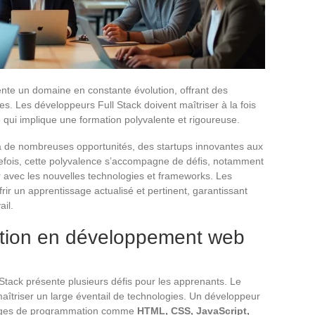
te un domaine en constante évolution, offrant des
s. Les développeurs Full Stack doivent maîtriser à la fois
e qui implique une formation polyvalente et rigoureuse.
à de nombreuses opportunités, des startups innovantes aux
efois, cette polyvalence s’accompagne de défis, notamment
r avec les nouvelles technologies et frameworks. Les
rir un apprentissage actualisé et pertinent, garantissant
ail.
mation en développement web
tack présente plusieurs défis pour les apprenants. Le
maîtriser un large éventail de technologies. Un développeur
angages de programmation comme
HTML, CSS, JavaScript,