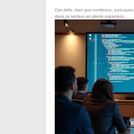
Ces défis, bien que nombreux, sont aussi
dans ce secteur en pleine expansion.