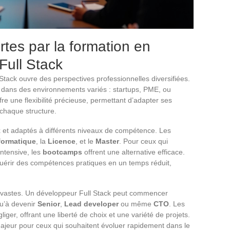
rtes par la formation en
ull Stack
tack ouvre des perspectives professionnelles diversifiées.
 dans des environnements variés : startups, PME, ou
re une flexibilité précieuse, permettant d’adapter ses
chaque structure.
 et adaptés à différents niveaux de compétence. Les
formatique
, la
Licence
, et le
Master
. Pour ceux qui
ntensive, les
bootcamps
offrent une alternative efficace.
érir des compétences pratiques en un temps réduit,
 vastes. Un développeur Full Stack peut commencer
qu’à devenir
Senior
,
Lead developer
ou même
CTO
. Les
liger, offrant une liberté de choix et une variété de projets.
 majeur pour ceux qui souhaitent évoluer rapidement dans le