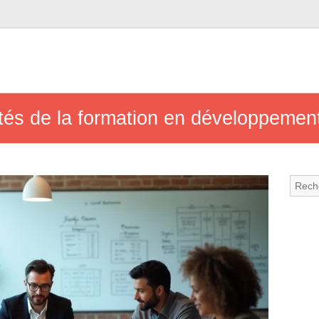
ités de la formation en développemen