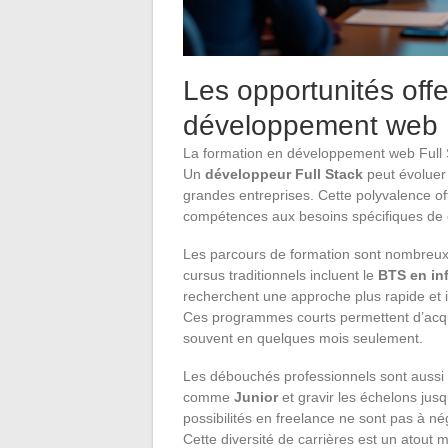
Les opportunités offe
développement web F
La formation en développement web Full S
Un
développeur Full Stack
peut évoluer
grandes entreprises. Cette polyvalence off
compétences aux besoins spécifiques de 
Les parcours de formation sont nombreux
cursus traditionnels incluent le
BTS en in
recherchent une approche plus rapide et i
Ces programmes courts permettent d’acqu
souvent en quelques mois seulement.
Les débouchés professionnels sont aussi
comme
Junior
et gravir les échelons jus
possibilités en freelance ne sont pas à nég
Cette diversité de carrières est un atout