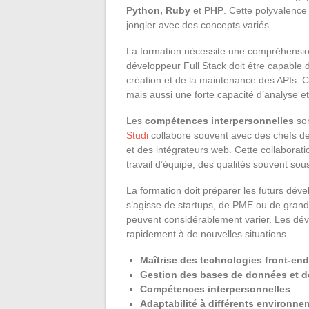
Python, Ruby
et
PHP
. Cette polyvalenc
jongler avec des concepts variés.
La formation nécessite une compréhensio
développeur Full Stack doit être capable 
création et de la maintenance des APIs.
mais aussi une forte capacité d’analyse e
Les
compétences interpersonnelles
son
Studi
collabore souvent avec des chefs de
et des intégrateurs web. Cette collabora
travail d’équipe, des qualités souvent so
La formation doit préparer les futurs déve
s’agisse de startups, de PME ou de grande
peuvent considérablement varier. Les déve
rapidement à de nouvelles situations.
Maîtrise des technologies front-en
Gestion des bases de données et d
Compétences interpersonnelles
Adaptabilité à différents environnem