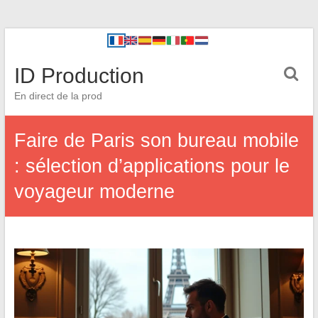
ID Production
En direct de la prod
Faire de Paris son bureau mobile
: sélection d’applications pour le
voyageur moderne