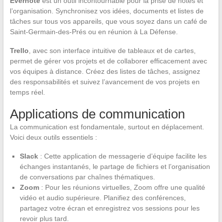
Evernote
est un outil incontournable pour la prise de notes et
l’organisation. Synchronisez vos idées, documents et listes de
tâches sur tous vos appareils, que vous soyez dans un café de
Saint-Germain-des-Prés ou en réunion à La Défense.
Trello
, avec son interface intuitive de tableaux et de cartes,
permet de gérer vos projets et de collaborer efficacement avec
vos équipes à distance. Créez des listes de tâches, assignez
des responsabilités et suivez l’avancement de vos projets en
temps réel.
Applications de communication
La communication est fondamentale, surtout en déplacement.
Voici deux outils essentiels :
Slack
: Cette application de messagerie d’équipe facilite les
échanges instantanés, le partage de fichiers et l’organisation
de conversations par chaînes thématiques.
Zoom
: Pour les réunions virtuelles, Zoom offre une qualité
vidéo et audio supérieure. Planifiez des conférences,
partagez votre écran et enregistrez vos sessions pour les
revoir plus tard.