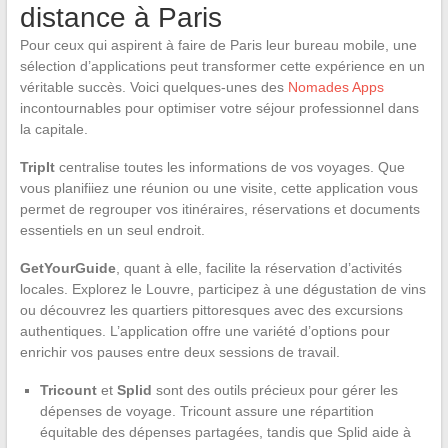
distance à Paris
Pour ceux qui aspirent à faire de Paris leur bureau mobile, une
sélection d’applications peut transformer cette expérience en un
véritable succès. Voici quelques-unes des
Nomades Apps
incontournables pour optimiser votre séjour professionnel dans
la capitale.
TripIt
centralise toutes les informations de vos voyages. Que
vous planifiiez une réunion ou une visite, cette application vous
permet de regrouper vos itinéraires, réservations et documents
essentiels en un seul endroit.
GetYourGuide
, quant à elle, facilite la réservation d’activités
locales. Explorez le Louvre, participez à une dégustation de vins
ou découvrez les quartiers pittoresques avec des excursions
authentiques. L’application offre une variété d’options pour
enrichir vos pauses entre deux sessions de travail.
Tricount
et
Splid
sont des outils précieux pour gérer les
dépenses de voyage. Tricount assure une répartition
équitable des dépenses partagées, tandis que Splid aide à