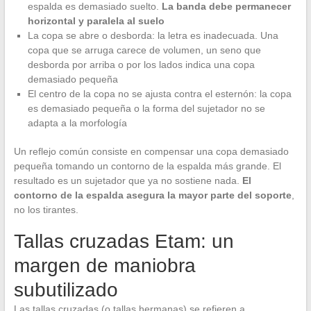
espalda es demasiado suelto.
La banda debe permanecer
horizontal y paralela al suelo
La copa se abre o desborda: la letra es inadecuada. Una
copa que se arruga carece de volumen, un seno que
desborda por arriba o por los lados indica una copa
demasiado pequeña
El centro de la copa no se ajusta contra el esternón: la copa
es demasiado pequeña o la forma del sujetador no se
adapta a la morfología
Un reflejo común consiste en compensar una copa demasiado
pequeña tomando un contorno de la espalda más grande. El
resultado es un sujetador que ya no sostiene nada.
El
contorno de la espalda asegura la mayor parte del soporte
,
no los tirantes.
Tallas cruzadas Etam: un
margen de maniobra
subutilizado
Las tallas cruzadas (o tallas hermanas) se refieren a