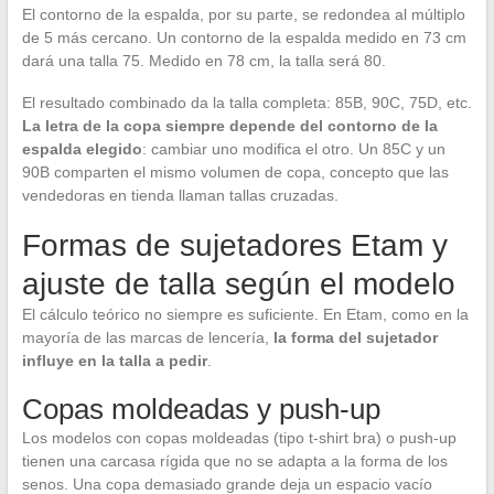
El contorno de la espalda, por su parte, se redondea al múltiplo
de 5 más cercano. Un contorno de la espalda medido en 73 cm
dará una talla 75. Medido en 78 cm, la talla será 80.
El resultado combinado da la talla completa: 85B, 90C, 75D, etc.
La letra de la copa siempre depende del contorno de la
espalda elegido
: cambiar uno modifica el otro. Un 85C y un
90B comparten el mismo volumen de copa, concepto que las
vendedoras en tienda llaman tallas cruzadas.
Formas de sujetadores Etam y
ajuste de talla según el modelo
El cálculo teórico no siempre es suficiente. En Etam, como en la
mayoría de las marcas de lencería,
la forma del sujetador
influye en la talla a pedir
.
Copas moldeadas y push-up
Los modelos con copas moldeadas (tipo t-shirt bra) o push-up
tienen una carcasa rígida que no se adapta a la forma de los
senos. Una copa demasiado grande deja un espacio vacío