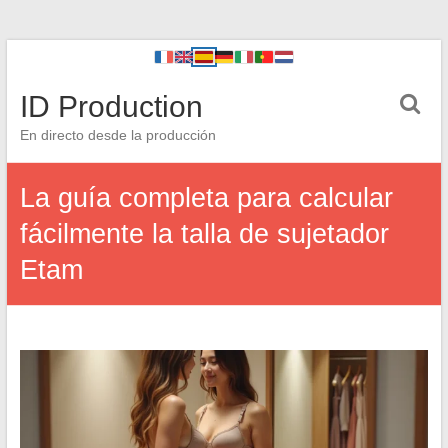
ID Production
En directo desde la producción
La guía completa para calcular
fácilmente la talla de sujetador
Etam