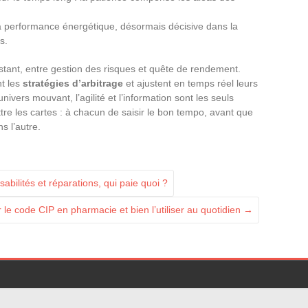
la performance énergétique, désormais décisive dans la
s.
nstant, entre gestion des risques et quête de rendement.
nt les
stratégies d’arbitrage
et ajustent en temps réel leurs
nivers mouvant, l’agilité et l’information sont les seuls
battre les cartes : à chacun de saisir le bon tempo, avant que
s l’autre.
sabilités et réparations, qui paie quoi ?
 le code CIP en pharmacie et bien l’utiliser au quotidien
→