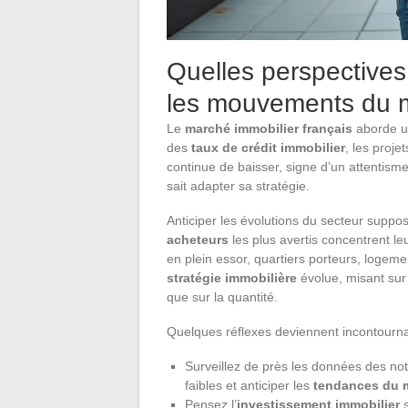
Quelles perspectives 
les mouvements du 
Le
marché immobilier français
aborde un
des
taux de crédit immobilier
, les proje
continue de baisser, signe d’un attentisme
sait adapter sa stratégie.
Anticiper les évolutions du secteur suppo
acheteurs
les plus avertis concentrent le
en plein essor, quartiers porteurs, logemen
stratégie immobilière
évolue, misant sur 
que sur la quantité.
Quelques réflexes deviennent incontournab
Surveillez de près les données des not
faibles et anticiper les
tendances du 
Pensez l’
investissement immobilier
s