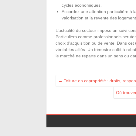
cycles économiques.
Accordez une attention particulière à 
valorisation et la revente des logement
L’actualité du secteur impose un suivi co
Particuliers comme professionnels scrute
choix d’acquisition ou de vente. Dans cet u
véritables alliés. Un trimestre suffit à re
le marché ne reparte dans un sens ou dan
←
Toiture en copropriété : droits, respon
Où trouver