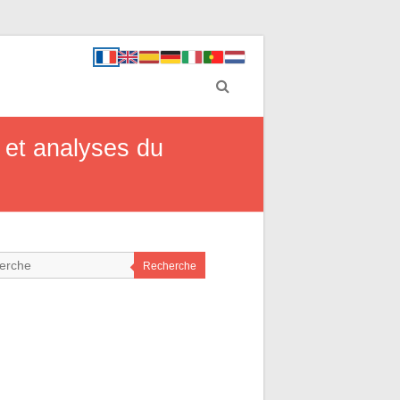
s et analyses du
Recherche