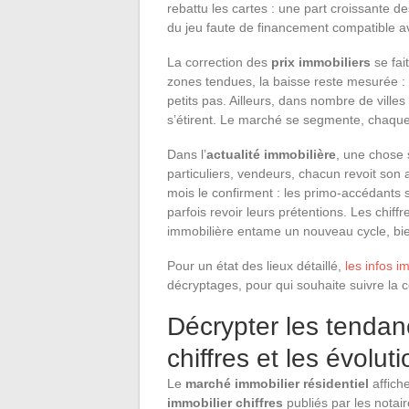
rebattu les cartes : une part croissante 
du jeu faute de financement compatible a
La correction des
prix immobiliers
se fait
zones tendues, la baisse reste mesurée : 
petits pas. Ailleurs, dans nombre de ville
s’étirent. Le marché se segmente, chaque
Dans l’
actualité immobilière
, une chose 
particuliers, vendeurs, chacun revoit so
mois le confirment : les primo-accédants 
parfois revoir leurs prétentions. Les chif
immobilière entame un nouveau cycle, bie
Pour un état des lieux détaillé,
les infos 
décryptages, pour qui souhaite suivre la 
Décrypter les tendan
chiffres et les évolut
Le
marché immobilier résidentiel
affich
immobilier chiffres
publiés par les notai