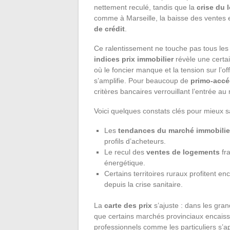
nettement reculé, tandis que la
crise du
comme à Marseille, la baisse des ventes 
de crédit
.
Ce ralentissement ne touche pas tous les 
indices prix immobilier
révèle une certai
où le foncier manque et la tension sur l’off
s’amplifie. Pour beaucoup de
primo-accé
critères bancaires verrouillant l’entrée au
Voici quelques constats clés pour mieux sais
Les
tendances du marché immobilie
profils d’acheteurs.
Le recul des
ventes de logements
fra
énergétique.
Certains territoires ruraux profitent en
depuis la crise sanitaire.
La
carte des prix
s’ajuste : dans les gran
que certains marchés provinciaux encaissen
professionnels comme les particuliers s’ap