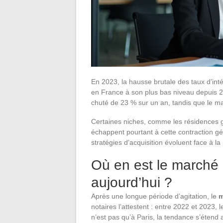
En 2023, la hausse brutale des taux d’inté
en France à son plus bas niveau depuis 
chuté de 23 % sur un an, tandis que le ma
Certaines niches, comme les résidences gé
échappent pourtant à cette contraction gén
stratégies d’acquisition évoluent face à la 
Où en est le marché 
aujourd’hui ?
Après une longue période d’agitation, le
m
notaires l’attestent : entre 2022 et 2023, 
n’est pas qu’à Paris, la tendance s’étend