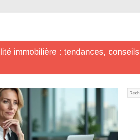
alité immobilière : tendances, conseil