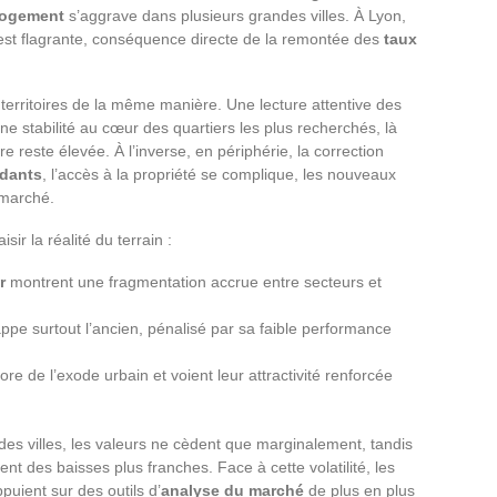
 logement
s’aggrave dans plusieurs grandes villes. À Lyon,
est flagrante, conséquence directe de la remontée des
taux
territoires de la même manière. Une lecture attentive des
ne stabilité au cœur des quartiers les plus recherchés, là
re reste élevée. À l’inverse, en périphérie, la correction
dants
, l’accès à la propriété se complique, les nouveaux
 marché.
ir la réalité du terrain :
r
montrent une fragmentation accrue entre secteurs et
ppe surtout l’ancien, pénalisé par sa faible performance
core de l’exode urbain et voient leur attractivité renforcée
des villes, les valeurs ne cèdent que marginalement, tandis
t des baisses plus franches. Face à cette volatilité, les
puient sur des outils d’
analyse du marché
de plus en plus