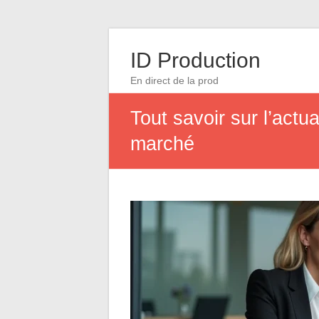
ID Production
En direct de la prod
Tout savoir sur l’actu
marché