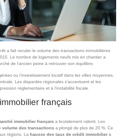
rêt a fait reculer le volume des transactions immobilières
2015. Le nombre de logements neufs mis en chantier a
rché de l’ancien peine à retrouver son équilibre.
rées ou l’investissement locatif dans les villes moyennes,
érale. Les disparités régionales s’accentuent et les
pression réglementaire et à l’instabilité fiscale.
immobilier français
arché immobilier français
a brutalement ralenti. Les
le
volume des transactions
a plongé de plus de 20 %. Ce
 aux régions. La
hausse des taux de crédit immobilier
a