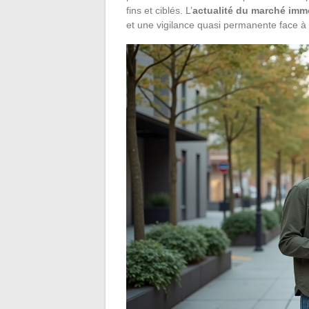
fins et ciblés. L’
actualité du marché immo
et une vigilance quasi permanente face à 