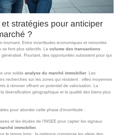
et stratégies pour anticiper
marché ?
 tournant. Entre incertitudes économiques et remontée
ts se font plus sélectifs. Le
volume des transactions
 généralisé. Pourtant, des opportunités subsistent pour qui
se une solide
analyse du marché immobilier
. Les
urs recherches sur les zones qui résistent : villes moyennes
ts à rénover offrant un potentiel de valorisation. La
la diversification géographique et la qualité des biens plus
les pour aborder cette phase d’incertitude :
aires et les études de l’INSEE pour capter les signaux
marché immobilier
.
ur le temps long : la patience compense les aléas des