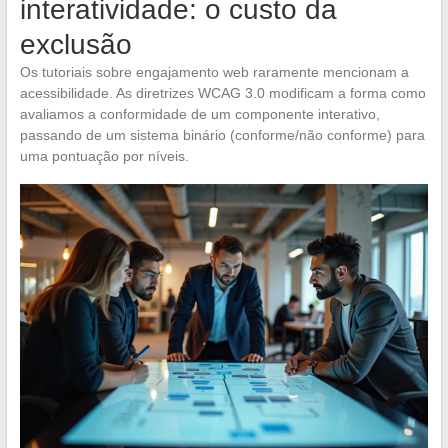
interatividade: o custo da
exclusão
Os tutoriais sobre engajamento web raramente mencionam a
acessibilidade. As diretrizes WCAG 3.0 modificam a forma como
avaliamos a conformidade de um componente interativo,
passando de um sistema binário (conforme/não conforme) para
uma pontuação por níveis.