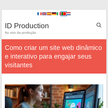
ID Production
Ao vivo da produção
Como criar um site web dinâmico
e interativo para engajar seus
visitantes