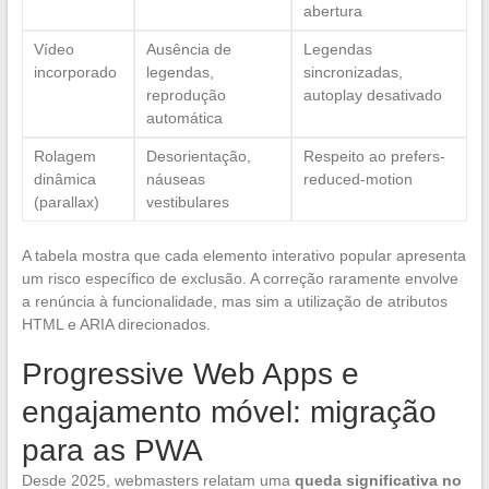
abertura
Vídeo
Ausência de
Legendas
incorporado
legendas,
sincronizadas,
reprodução
autoplay desativado
automática
Rolagem
Desorientação,
Respeito ao prefers-
dinâmica
náuseas
reduced-motion
(parallax)
vestibulares
A tabela mostra que cada elemento interativo popular apresenta
um risco específico de exclusão. A correção raramente envolve
a renúncia à funcionalidade, mas sim a utilização de atributos
HTML e ARIA direcionados.
Progressive Web Apps e
engajamento móvel: migração
para as PWA
Desde 2025, webmasters relatam uma
queda significativa no