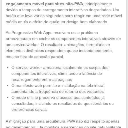
engajamento móvel para sites não-PWA
, principalmente
devido a tempos de carregamento interativos degradados. Um
botão que leva vários segundos para reagir em uma rede móvel
média anula o efeito de qualquer design bem elaborado.
As Progressive Web Apps resolvem esse problema
armazenando em cache os componentes interativos através de
um service worker. O resultado: animações, formulários e
elementos dinâmicos respondem quase instantaneamente,
mesmo fora de conexão parcial.
O service worker armazena localmente os scripts dos
componentes interativos, eliminando a latência de
recarregamento entre as páginas
O manifesto web permite a instalação na tela inicial,
aumentando a frequência de retorno dos visitantes
O modo offline preserva o acesso aos conteúdos já
consultados, incluindo os resultados de questionários ou
preferências salvas
A migração para uma arquitetura PWA não diz respeito apenas
ao desempenho. Ela modifica a percepção do site pelo visitante