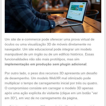
Um site de e-commerce pode oferecer uma prova virtual de
óculos ou uma visualização 3D de móveis diretamente no
navegador. Um site educacional pode integrar um modelo
manipulável de um órgão ou de um edifício histórico. Essas
funcionalidades não são mais protótipos, mas sim
implementação em produção sem plugin adicional
.
Por outro lado, o peso dos recursos 3D apresenta um desafio
de desempenho. Um modelo WebXR mal otimizado pode
multiplicar o tempo de carregamento inicial por três ou quatro.
O compromisso consiste em carregar o modelo 3D apenas
após uma ação explícita do visitante (clique em um botão “ver
em 3D”), em vez de no carregamento da página.