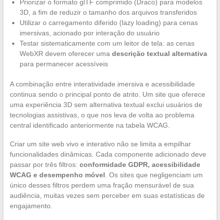
Priorizar o formato glTF comprimido (Draco) para modelos
3D, a fim de reduzir o tamanho dos arquivos transferidos
Utilizar o carregamento diferido (lazy loading) para cenas
imersivas, acionado por interação do usuário
Testar sistematicamente com um leitor de tela: as cenas
WebXR devem oferecer uma
descrição textual alternativa
para permanecer acessíveis
A combinação entre interatividade imersiva e acessibilidade
continua sendo o principal ponto de atrito. Um site que oferece
uma experiência 3D sem alternativa textual exclui usuários de
tecnologias assistivas, o que nos leva de volta ao problema
central identificado anteriormente na tabela WCAG.
Criar um site web vivo e interativo não se limita a empilhar
funcionalidades dinâmicas. Cada componente adicionado deve
passar por três filtros:
conformidade GDPR, acessibilidade
WCAG e desempenho móvel
. Os sites que negligenciam um
único desses filtros perdem uma fração mensurável de sua
audiência, muitas vezes sem perceber em suas estatísticas de
engajamento.