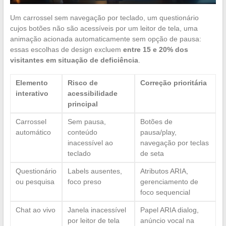
Um carrossel sem navegação por teclado, um questionário
cujos botões não são acessíveis por um leitor de tela, uma
animação acionada automaticamente sem opção de pausa:
essas escolhas de design excluem
entre 15 e 20% dos
visitantes em situação de deficiência
.
Elemento
Risco de
Correção prioritária
interativo
acessibilidade
principal
Carrossel
Sem pausa,
Botões de
automático
conteúdo
pausa/play,
inacessível ao
navegação por teclas
teclado
de seta
Questionário
Labels ausentes,
Atributos ARIA,
ou pesquisa
foco preso
gerenciamento de
foco sequencial
Chat ao vivo
Janela inacessível
Papel ARIA dialog,
por leitor de tela
anúncio vocal na