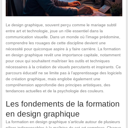
Le design graphique, souvent perçu comme le mariage subtil
entre art et technologie, joue un rôle essentiel dans la
communication visuelle. Dans un monde où l’image prédomine,
comprendre les rouages de cette discipline devient une
nécessité pour quiconque aspire à y faire carrière. La formation
en design graphique revêt une importance capitale, notamment
pour ceux qui souhaitent maîtriser les outils et techniques
nécessaires à la création de visuels percutants et inspirants. Ce
parcours éducatif ne se limite pas à l’apprentissage des logiciels
de création graphique, mais englobe également une
compréhension approfondie des principes artistiques, des
tendances actuelles et de la psychologie des couleurs.
Les fondements de la formation
en design graphique
La formation en design graphique s’articule autour de plusieurs
piliers indispensables à la maîtrise de cet art complexe. Chaque