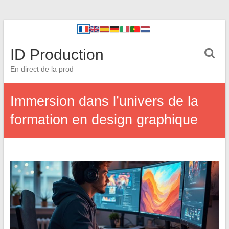
ID Production
En direct de la prod
Immersion dans l’univers de la
formation en design graphique