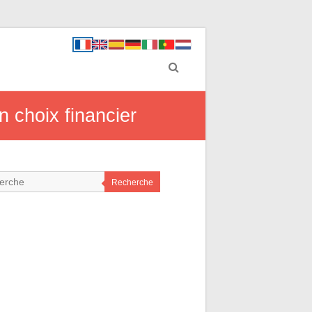
n choix financier
Recherche