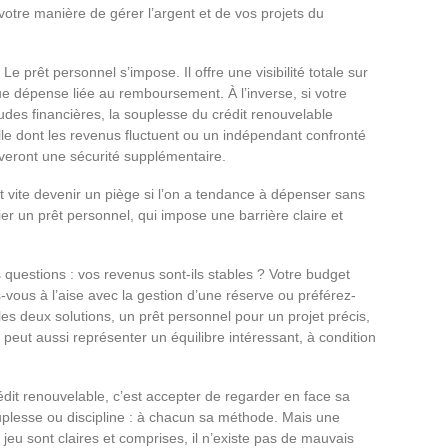
otre manière de gérer l’argent et de vos projets du
Le prêt personnel s’impose. Il offre une visibilité totale sur
e dépense liée au remboursement. À l’inverse, si votre
titudes financières, la souplesse du crédit renouvelable
le dont les revenus fluctuent ou un indépendant confronté
uveront une sécurité supplémentaire.
ut vite devenir un piège si l’on a tendance à dépenser sans
er un prêt personnel, qui impose une barrière claire et
questions : vos revenus sont-ils stables ? Votre budget
vous à l’aise avec la gestion d’une réserve ou préférez-
les deux solutions, un prêt personnel pour un projet précis,
, peut aussi représenter un équilibre intéressant, à condition
rédit renouvelable, c’est accepter de regarder en face sa
uplesse ou discipline : à chacun sa méthode. Mais une
 jeu sont claires et comprises, il n’existe pas de mauvais