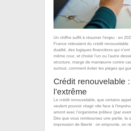
Un chiffre suffit à résumer l’enjeu : en 
France relevaient du crédit renouvelable. 
dualité, des logiques financières qui n’ont
même cour, et choisir l’un ou l’autre dessi
structure, marge de manœuvre contre cadre
surtout, comment éviter les pièges qui gue
Crédit renouvelable : 
l’extrême
Le crédit renouvelable, que certains appel
veulent pouvoir réagir vite face à l’impré
amont avec l’organisme prêteur (par exe
Dès que vous remboursez une partie, la 
impression de liberté : on emprunte, on 