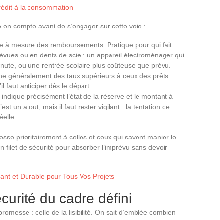
édit à la consommation
 en compte avant de s’engager sur cette voie :
ue à mesure des remboursements. Pratique pour qui fait
évues ou en dents de scie : un appareil électroménager qui
 minute, ou une rentrée scolaire plus coûteuse que prévu.
iche généralement des taux supérieurs à ceux des prêts
l faut anticiper dès le départ.
indique précisément l’état de la réserve et le montant à
t un atout, mais il faut rester vigilant : la tentation de
éelle.
resse prioritairement à celles et ceux qui savent manier le
n filet de sécurité pour absorber l’imprévu sans devoir
gant et Durable pour Tous Vos Projets
écurité du cadre défini
promesse : celle de la lisibilité. On sait d’emblée combien