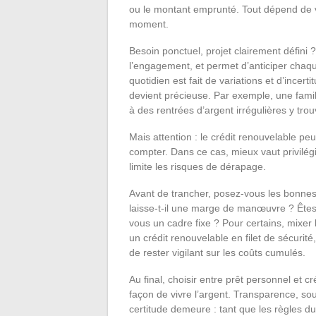
ou le montant emprunté. Tout dépend de v
moment.
Besoin ponctuel, projet clairement défini ? 
l’engagement, et permet d’anticiper chaqu
quotidien est fait de variations et d’incer
devient précieuse. Par exemple, une famil
à des rentrées d’argent irrégulières y tro
Mais attention : le crédit renouvelable pe
compter. Dans ce cas, mieux vaut privilégi
limite les risques de dérapage.
Avant de trancher, posez-vous les bonnes 
laisse-t-il une marge de manœuvre ? Êtes-
vous un cadre fixe ? Pour certains, mixer 
un crédit renouvelable en filet de sécurité
de rester vigilant sur les coûts cumulés.
Au final, choisir entre prêt personnel et c
façon de vivre l’argent. Transparence, so
certitude demeure : tant que les règles du