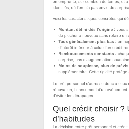
on emprunte, sur combien de temps, et à 
identifiés, où l’on n’a pas envie de surpris
Voici les caractéristiques concrètes qui dé
Montant défini dès l’origine :
vous si
de piocher à nouveau sans refaire un d
Taux généralement plus bas :
en nég
d’intérêt inférieur à celui d’un crédit 
Remboursements constants :
chaque
surprise, pas d’augmentation soudaine 
Moins de souplesse, plus de prévisib
supplémentaire. Cette rigidité protège
Le prêt personnel s’adresse donc à ceux qu
rénovation, financement d’un événement m
d’éviter les dérapages.
Quel crédit choisir ?
d’habitudes
La décision entre prêt personnel et crédit