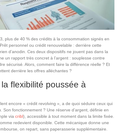
2023, plus de 40 % des crédits à la consommation signés en
Prêt personnel ou crédit renouvelable : derrière cette
 rien d’anodin. Ces deux dispositifs ne jouent pas dans la
ne un rapport très concret à l’argent : souplesse contre
 sécurisé. Alors, comment faire la différence réelle ? Et
ttent derrière les offres alléchantes ?
la flexibilité poussée à
lent encore « crédit revolving », a de quoi séduire ceux qui
vu. Son fonctionnement ? Une réserve d’argent, définie en
mple via
cribl
), accessible à tout moment dans la limite fixée.
somme redevient disponible. Cette mécanique donne une
rembourse, on repart, sans paperasserie supplémentaire.