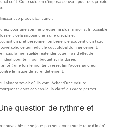
quel coût. Cette solution s’impose souvent pour des projets
es.
finissent ce produit bancaire :
gnez pour une somme précise, ni plus ni moins. Impossible
ossier : cela impose une saine discipline.
ociant un prêt personnel, on bénéficie souvent d’un taux
renouvelable, ce qui réduit le coût global du financement.
 mois, la mensualité reste identique. Pas d’effet de
: idéal pour tenir son budget sur la durée.
ilité :
une fois le montant versé, fini l’accès au crédit
 contre le risque de surendettement.
i aiment savoir où ils vont. Achat d’une voiture,
arquant : dans ces cas-là, la clarté du cadre permet
 Une question de rythme et
 renouvelable ne se joue pas seulement sur le taux d’intérêt