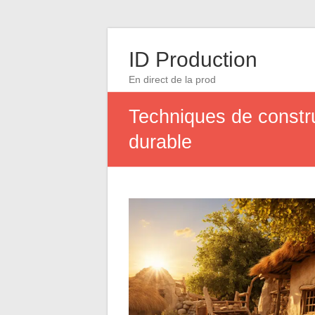
ID Production
En direct de la prod
Techniques de constru
durable