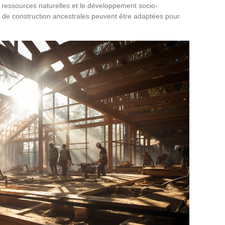
s ressources naturelles et le développement socio-
 de construction ancestrales peuvent être adaptées pour