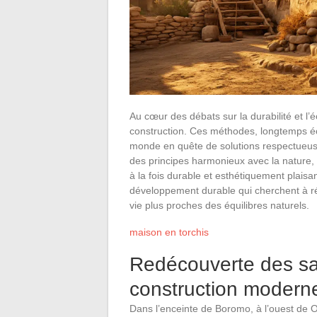
Au cœur des débats sur la durabilité et l’é
construction. Ces méthodes, longtemps éc
monde en quête de solutions respectueuse
des principes harmonieux avec la nature, 
à la fois durable et esthétiquement plaisa
développement durable qui cherchent à r
vie plus proches des équilibres naturels.
maison en torchis
Redécouverte des savo
construction modern
Dans l’enceinte de Boromo, à l’ouest de 