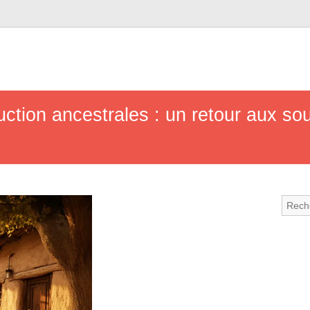
ction ancestrales : un retour aux so