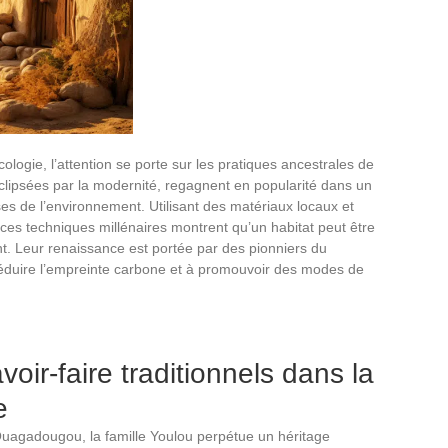
cologie, l’attention se porte sur les pratiques ancestrales de
lipsées par la modernité, regagnent en popularité dans un
s de l’environnement. Utilisant des matériaux locaux et
ces techniques millénaires montrent qu’un habitat peut être
nt. Leur renaissance est portée par des pionniers du
éduire l’empreinte carbone et à promouvoir des modes de
ir-faire traditionnels dans la
e
Ouagadougou, la famille Youlou perpétue un héritage